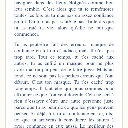
naviguer dans des lieux éloignés comme bon
leur semble. C’est alors que tu te remémores
toutes les fois où tu n’as pas eu assez confiance
en toi. Où tu n’as pas sauté le pas. Tu te dis que
tu as raté ta vie, alors qu’elle ne fait que
commencer.
Tu as peut-être fait des erreurs, manqué de
confiance en toi ou d’audace, mais il n’est pas
trop tard. Tout ce temps, tu t’es caché aux
autres, tu as enfilé un masque pour ne plus
avoir mal ou par peur de te faire juger. Mais au
fond, ce ne sont pas les petites erreurs qui t’ont
détruit. C’est ton masque. Tu t’es caché trop
longtemps. Il faut être qui nous sommes pour
affronter ce que l’on veut devenir. Cela ne sert à
rien d’essayer d’être une autre personne juste
parce que tu as peur de ce que les gens peuvent
penser. Si déjà, toi, tu as confiance en toi, dis-
toi que tu arriveras à convaincre les autres à
avoir confiance en eux aussi. Le meilleur des