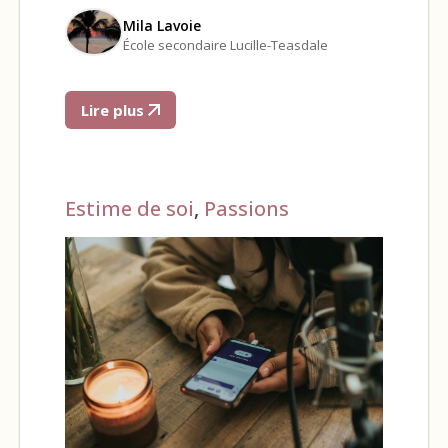
Mila Lavoie
École secondaire Lucille-Teasdale
Lire plus
Estime de soi
,
Passions