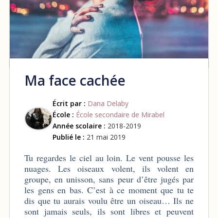
Ma face cachée
Écrit par :
Dana Delaby
École :
École secondaire de Mirabel
Année scolaire :
2018-2019
Publié le :
21 mai 2019
Tu regardes le ciel au loin. Le vent pousse les
nuages. Les oiseaux volent, ils volent en
groupe, en unisson, sans peur d’être jugés par
les gens en bas. C’est à ce moment que tu te
dis que tu aurais voulu être un oiseau… Ils ne
sont jamais seuls, ils sont libres et peuvent