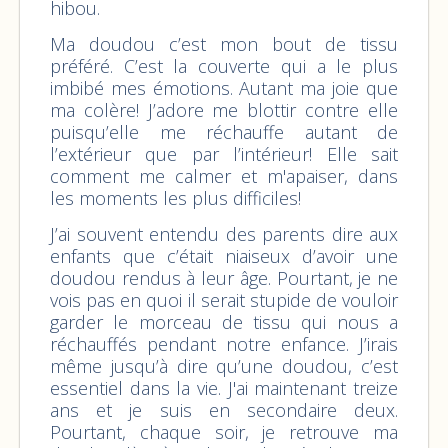
hibou.
Ma doudou c’est mon bout de tissu
préféré. C’est la couverte qui a le plus
imbibé mes émotions. Autant ma joie que
ma colère! J’adore me blottir contre elle
puisqu’elle me réchauffe autant de
l’extérieur que par l’intérieur! Elle sait
comment me calmer et m'apaiser, dans
les moments les plus difficiles!
J’ai souvent entendu des parents dire aux
enfants que c’était niaiseux d’avoir une
doudou rendus à leur âge. Pourtant, je ne
vois pas en quoi il serait stupide de vouloir
garder le morceau de tissu qui nous a
réchauffés pendant notre enfance. J’irais
même jusqu’à dire qu’une doudou, c’est
essentiel dans la vie. J'ai maintenant treize
ans et je suis en secondaire deux.
Pourtant, chaque soir, je retrouve ma