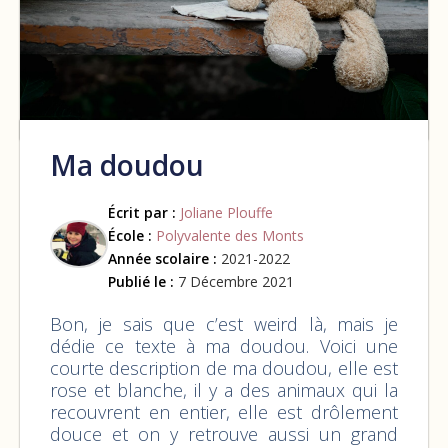
Ma doudou
Écrit par :
Joliane Plouffe
École :
Polyvalente des Monts
Année scolaire :
2021-2022
Publié le :
7 Décembre 2021
Bon, je sais que c’est weird là, mais je
dédie ce texte à ma doudou. Voici une
courte description de ma doudou, elle est
rose et blanche, il y a des animaux qui la
recouvrent en entier, elle est drôlement
douce et on y retrouve aussi un grand