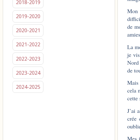
2018-2019
Mon T
2019-2020
diffi
de mo
2020-2021
amies
2021-2022
La mo
je vi
2022-2023
Nord 
de to
2023-2024
Mais 
2024-2025
cela 
cette 
J’ai 
crée 
oubli
Mes j