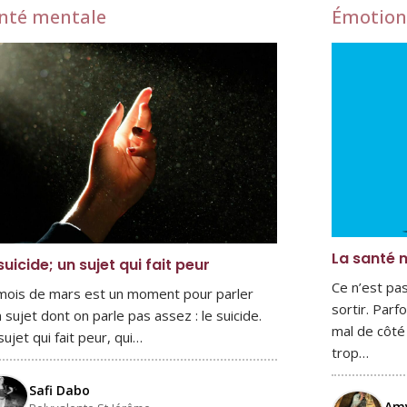
nté mentale
Émotion
La santé m
suicide; un sujet qui fait peur
Ce n’est pas
mois de mars est un moment pour parler
sortir. Parf
n sujet dont on parle pas assez : le suicide.
mal de côté 
sujet qui fait peur, qui…
trop…
Safi Dabo
Amy