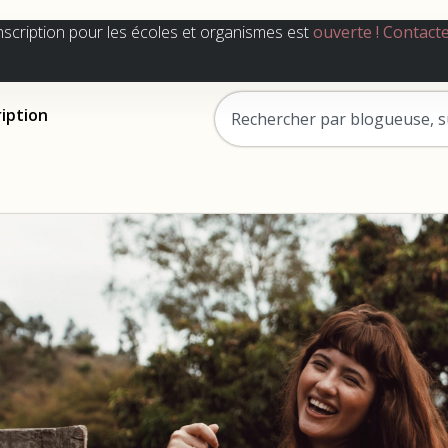
nscription pour les écoles et organismes est
ouverte !
Contact
ription