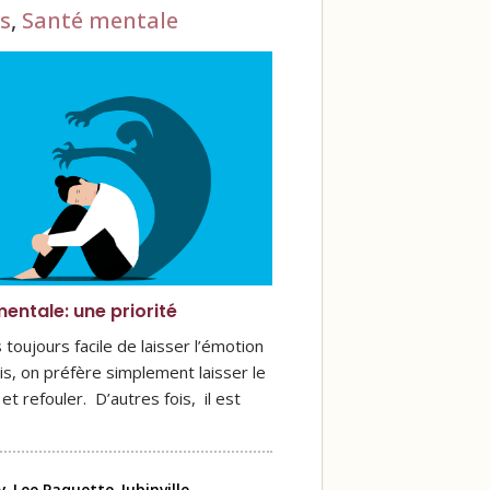
s
,
Santé mentale
entale: une priorité
 toujours facile de laisser l’émotion
ois, on préfère simplement laisser le
et refouler. D’autres fois, il est
-Lee Paquette-Jubinville