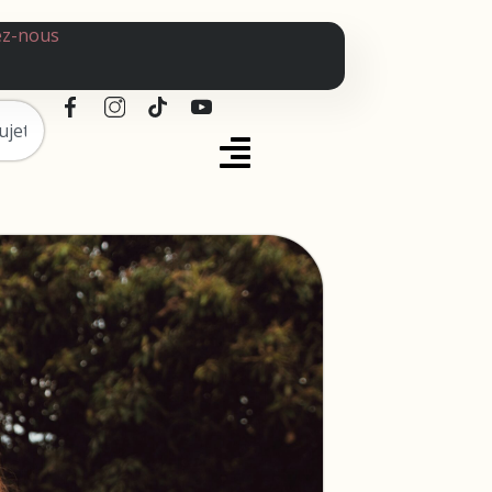
ez-nous