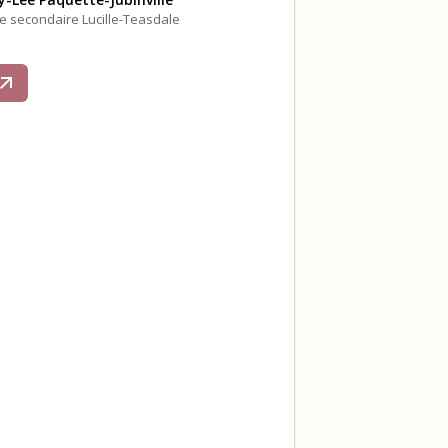
le secondaire Lucille-Teasdale
s