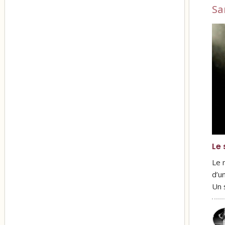
Sa
Le 
Le 
d’u
Un 