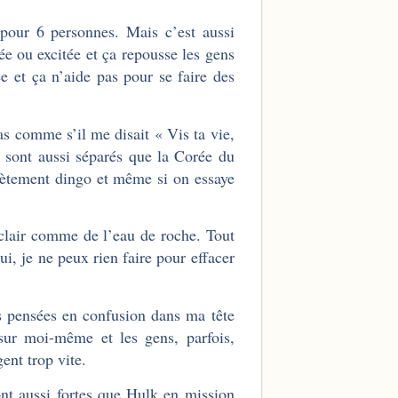
pour 6 personnes. Mais c’est aussi
ée ou excitée et ça repousse les gens
e et ça n’aide pas pour se faire des
as comme s’il me disait « Vis ta vie,
t sont aussi séparés que la Corée du
lètement dingo et même si on essaye
clair comme de l’eau de roche. Tout
i, je ne peux rien faire pour effacer
es pensées en confusion dans ma tête
 sur moi-même et les gens, parfois,
ent trop vite.
t aussi fortes que Hulk en mission