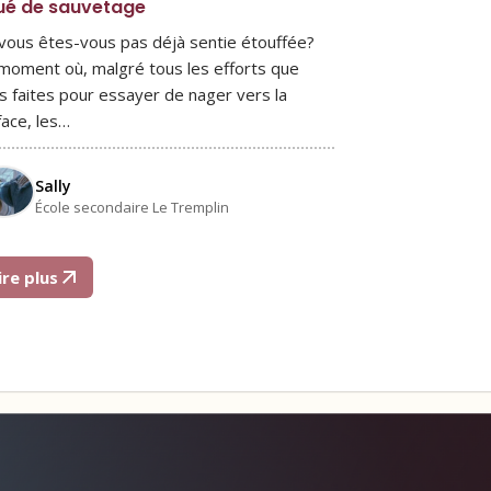
ué de sauvetage
vous êtes-vous pas déjà sentie étouffée?
moment où, malgré tous les efforts que
s faites pour essayer de nager vers la
face, les…
Sally
École secondaire Le Tremplin
ire plus