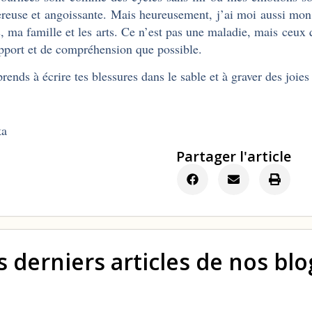
reuse et angoissante. Mais heureusement, j’ai moi aussi mon
, ma famille et les arts. Ce n’est pas une maladie, mais ceux
pport et de compréhension que possible.
rends à écrire tes blessures dans le sable et à graver des joies 
ka
Partager l'article
s derniers articles de nos bl