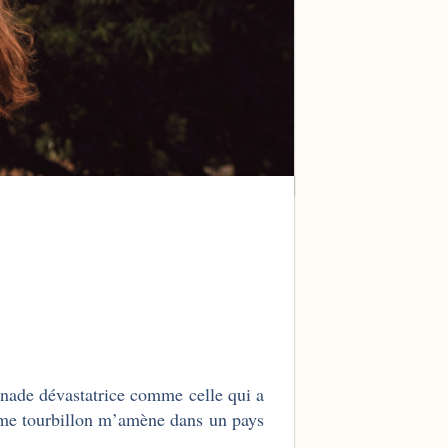
rnade dévastatrice comme celle qui a
me tourbillon m’amène dans un pays