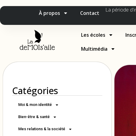
La période d'i
À propos
Contact
Les écoles
Insc
Multimédia
Catégories
Moi & mon identité
Bien-être & santé
Mes relations & la société