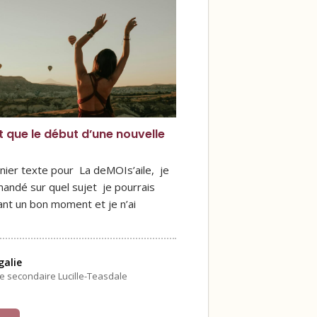
st que le début d’une nouvelle
nier texte pour La deMOIs’aile, je
andé sur quel sujet je pourrais
ant un bon moment et je n’ai
alie
le secondaire Lucille-Teasdale