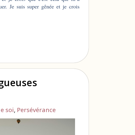
uer. Je suis super gênée et je crois
ogueuses
e soi
,
Persévérance