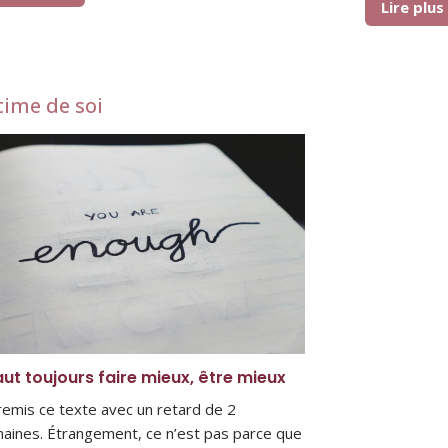
Lire plu
time de soi
faut toujours faire mieux, être mieux
i remis ce texte avec un retard de 2
aines. Étrangement, ce n’est pas parce que