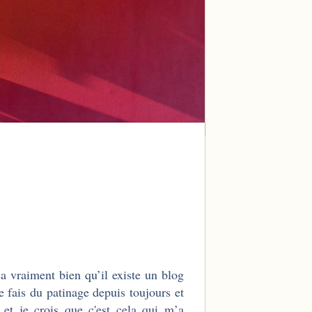
a vraiment bien qu’il existe un blog
Je fais du patinage depuis toujours et
 et je crois que c'est cela qui m’a