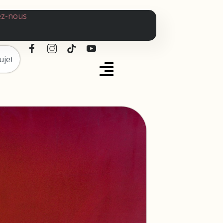
ez-nous