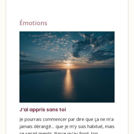
Émotions
J’ai appris sans toi
Je pourrais commencer par dire que ça ne m’a
jamais dérangé… que je m’y suis habitué, mais
ce serait mentir. Parce qu’au fond, ton