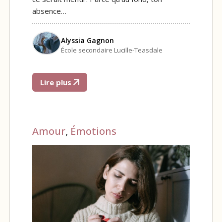
absence…
Alyssia Gagnon
École secondaire Lucille-Teasdale
Lire plus
Amour
,
Émotions