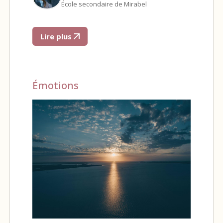
École secondaire de Mirabel
Lire plus
Émotions