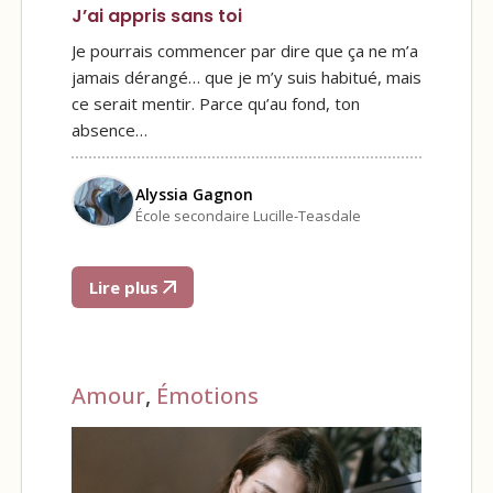
J’ai appris sans toi
Je pourrais commencer par dire que ça ne m’a
jamais dérangé… que je m’y suis habitué, mais
ce serait mentir. Parce qu’au fond, ton
absence…
Alyssia Gagnon
École secondaire Lucille-Teasdale
Lire plus
Amour
,
Émotions