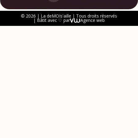
© 2026 | La deMOIs'aille | Tous droits réservés
| Bâtit avec ♡ par
Agence web