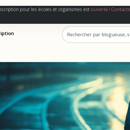
nscription pour les écoles et organismes est
ouverte !
Contact
ription