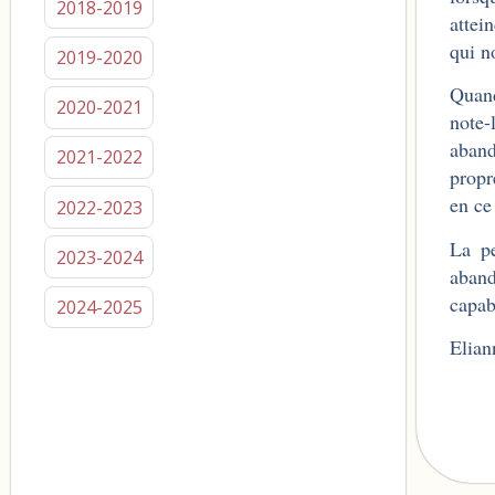
2018-2019
attei
qui n
2019-2020
Quand
2020-2021
note-
aband
2021-2022
propr
en ce
2022-2023
La pe
2023-2024
aband
capab
2024-2025
Elian