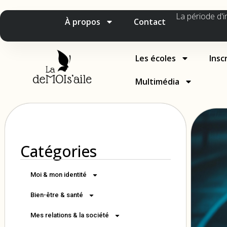
La période d'i
À propos
Contact
Les écoles
Insc
Multimédia
Catégories
Moi & mon identité
Bien-être & santé
Mes relations & la société