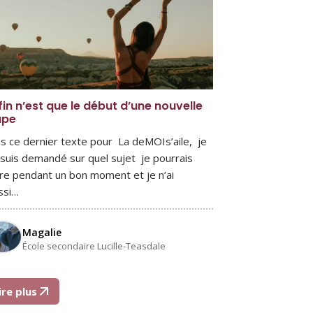
fin n’est que le début d’une nouvelle
ape
s ce dernier texte pour La deMOIs’aile, je
suis demandé sur quel sujet je pourrais
ire pendant un bon moment et je n’ai
ssi…
Magalie
École secondaire Lucille-Teasdale
ire plus