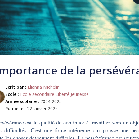
importance de la persévér
Écrit par :
Elianna Michelini
École :
École secondaire Liberté Jeunesse
Année scolaire :
2024-2025
Publié le :
22 janvier 2025
rsévérance est la qualité de continuer à travailler vers un obj
s difficultés. C'est une force intérieure qui pousse une 
ue les choses deviennent difficiles. La persévérance est souv