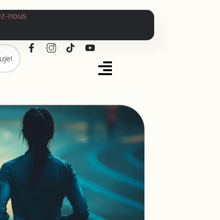
ez-nous