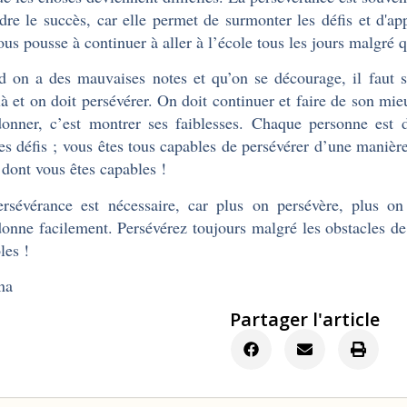
ndre le succès, car elle permet de surmonter les défis et d'app
ous pousse à continuer à aller à l’école tous les jours malgré q
 on a des mauvaises notes et qu’on se décourage, il faut 
là et on doit persévérer. On doit continuer et faire de son mie
onner, c’est montrer ses faiblesses. Chaque personne est d
es défis ; vous êtes tous capables de persévérer d’une manière
 dont vous êtes capables !
rsévérance est nécessaire, car plus on persévère, plus o
onne facilement. Persévérez toujours malgré les obstacles de 
les !
na
Partager l'article