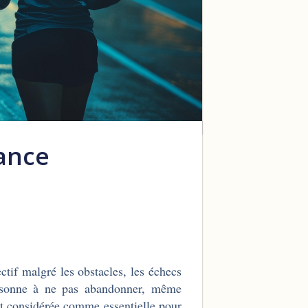
ance
ectif malgré les obstacles, les échecs
personne à ne pas abandonner, même
ent considérée comme essentielle pour