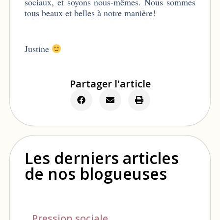
sociaux, et soyons nous-mêmes. Nous sommes
tous beaux et belles à notre manière!
Justine
Partager l'article
Les derniers articles
de nos blogueuses
Pression sociale