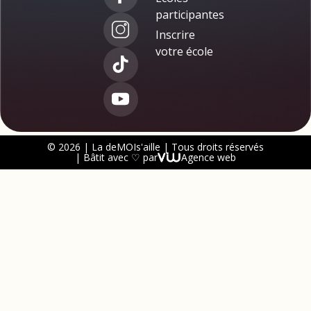
participantes
Inscrire
votre école
© 2026 | La deMOIs'aille | Tous droits réservés
| Bâtit avec ♡ par
Agence web