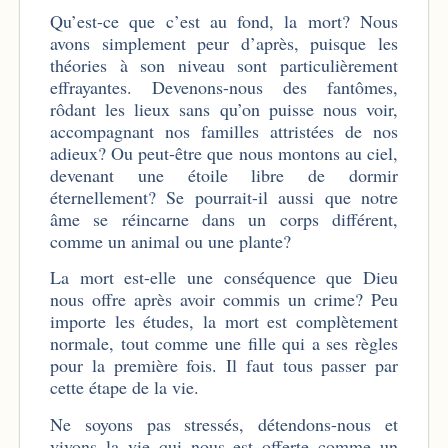
Qu’est-ce que c’est au fond, la mort? Nous
avons simplement peur d’après, puisque les
théories à son niveau sont particulièrement
effrayantes. Devenons-nous des fantômes,
rôdant les lieux sans qu’on puisse nous voir,
accompagnant nos familles attristées de nos
adieux? Ou peut-être que nous montons au ciel,
devenant une étoile libre de dormir
éternellement? Se pourrait-il aussi que notre
âme se réincarne dans un corps différent,
comme un animal ou une plante?
La mort est-elle une conséquence que Dieu
nous offre après avoir commis un crime? Peu
importe les études, la mort est complètement
normale, tout comme une fille qui a ses règles
pour la première fois. Il faut tous passer par
cette étape de la vie.
Ne soyons pas stressés, détendons-nous et
vivons la vie qui nous est offerte comme un