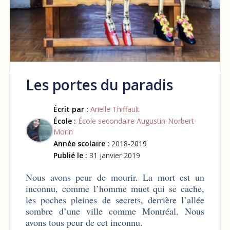
Les portes du paradis
Écrit par :
Arielle Thiffault
École :
École secondaire Augustin-Norbert-
Morin
Année scolaire :
2018-2019
Publié le :
31 janvier 2019
Nous avons peur de mourir. La mort est un
inconnu, comme l’homme muet qui se cache,
les poches pleines de secrets, derrière l’allée
sombre d’une ville comme Montréal. Nous
avons tous peur de cet inconnu.