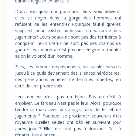
barbelé déguisé en dentelle.
Donc, expliquez-moi pourquoi, leurs voix doivent-
elles se noyer dans la gorge des hommes qui
refusent de les entendre? Pourquoi faut-il qu’elles
supplient pour exister au-dessus du vacarme des
jugements? Leurs peaux ne sont pas des territoires à
conquérir. Leurs utérus ne sont pas des champs de
guerre. Leur « non » n’est pas une énigme à traduire
selon la volonté d’un homme.
Elles, ces femmes emprisonnées, ont ravalé leurs cris
jusqu’à ce qu’ils deviennent des silences héréditaires,
des générations entières de femmes muettes, en
deuil de leur propre voix.
Leur douleur n’est pas un bijou. Pas un récit à
enjoliver. Ce fardeau n’est pas le leur. Alors, pourquoi
tendre la main avec des doigts faits de fer et de
jugements ? Pourquoi se proclamer souverain d’un
royaume qu’elles seules ont bâti en survivant jour
après jour ? Elles ne sont pas à dominer. Pas à
réparer. Pas à briser.