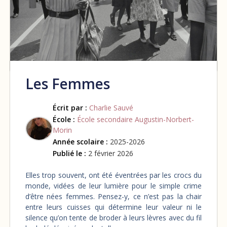
Les Femmes
Écrit par :
Charlie Sauvé
École :
École secondaire Augustin-Norbert-
Morin
Année scolaire :
2025-2026
Publié le :
2 février 2026
Elles trop souvent, ont été éventrées par les crocs du
monde, vidées de leur lumière pour le simple crime
d’être nées femmes. Pensez-y, ce n’est pas la chair
entre leurs cuisses qui détermine leur valeur ni le
silence qu’on tente de broder à leurs lèvres avec du fil