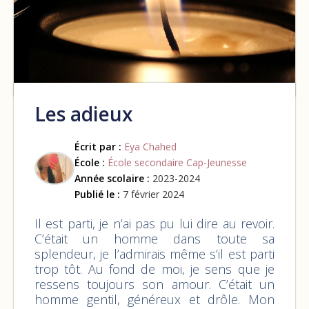
Les adieux
Écrit par :
Eya Chahed
École :
École secondaire Cap-Jeunesse
Année scolaire :
2023-2024
Publié le :
7 février 2024
Il est parti, je n’ai pas pu lui dire au revoir.
C’était un homme dans toute sa
splendeur, je l’admirais même s’il est parti
trop tôt. Au fond de moi, je sens que je
ressens toujours son amour. C’était un
homme gentil, généreux et drôle. Mon