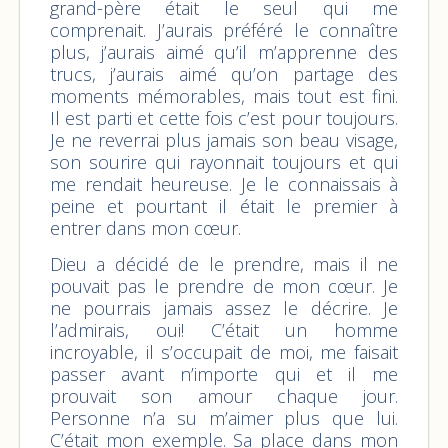
grand-père était le seul qui me
comprenait. J’aurais préféré le connaître
plus, j’aurais aimé qu’il m’apprenne des
trucs, j’aurais aimé qu’on partage des
moments mémorables, mais tout est fini.
Il est parti et cette fois c’est pour toujours.
Je ne reverrai plus jamais son beau visage,
son sourire qui rayonnait toujours et qui
me rendait heureuse. Je le connaissais à
peine et pourtant il était le premier à
entrer dans mon cœur.
Dieu a décidé de le prendre, mais il ne
pouvait pas le prendre de mon cœur. Je
ne pourrais jamais assez le décrire. Je
l’admirais, oui! C’était un homme
incroyable, il s’occupait de moi, me faisait
passer avant n’importe qui et il me
prouvait son amour chaque jour.
Personne n’a su m’aimer plus que lui.
C’était mon exemple. Sa place dans mon