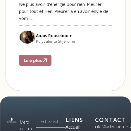
Ne plus avoir d’énergie pour rien. Pleurer
pour tout et rien. Pleurer à en avoir envie de
vomir.…
Anaïs Rooseboom
Polyvalente St-Jérôme
Lire plus
LIENS
CONTACT
Merci
Accueil
info@lademoisaile.c
de faire