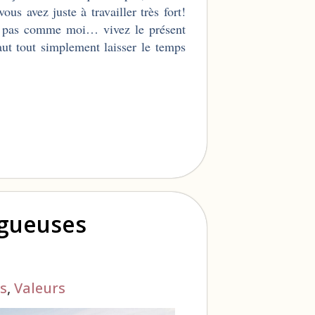
us avez juste à travailler très fort!
ez pas comme moi… vivez le présent
faut tout simplement laisser le temps
ogueuses
s
,
Valeurs