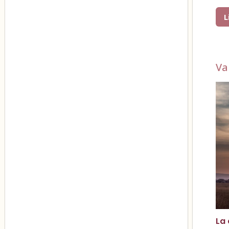
L
Va
La 