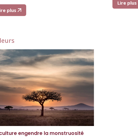
Lire plu
ire plus
leurs
culture engendre la monstruosité