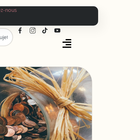
ez-nous