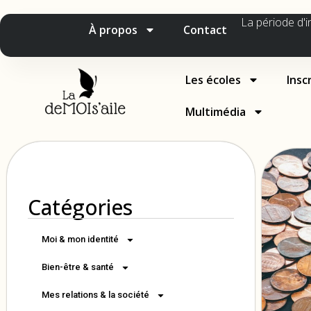
La période d'i
À propos
Contact
Les écoles
Insc
Multimédia
Catégories
Moi & mon identité
Bien-être & santé
Mes relations & la société