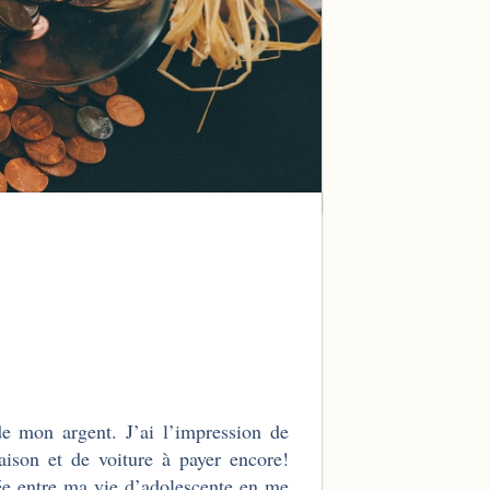
de mon argent. J’ai l’impression de
ison et de voiture à payer encore!
ée entre ma vie d’adolescente en me