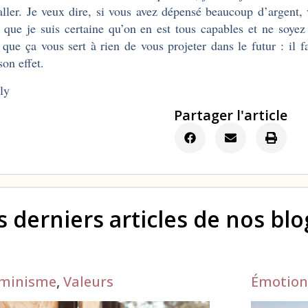
aller. Je veux dire, si vous avez dépensé beaucoup d’argent, vo
 que je suis certaine qu’on en est tous capables et ne soy
 que ça vous sert à rien de vous projeter dans le futur : il 
 son effet.
ly
Partager l'article
s derniers articles de nos bl
minisme
,
Valeurs
Émotion