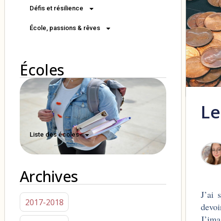
Défis et résilience
École, passions & rêves
Écoles
Le
Liste des écoles
Archives
J’ai 
2017-2018
devoi
J’ima