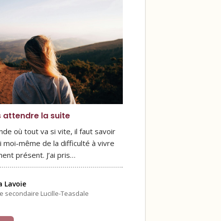
 attendre la suite
e où tout va si vite, il faut savoir
’ai moi-même de la difficulté à vivre
ent présent. J’ai pris…
a Lavoie
le secondaire Lucille-Teasdale