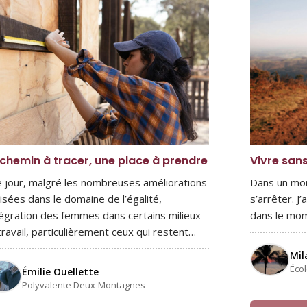
chemin à tracer, une place à prendre
Vivre sans
e jour, malgré les nombreuses améliorations
Dans un mond
lisées dans le domaine de l’égalité,
s’arrêter. J
ntégration des femmes dans certains milieux
dans le mom
travail, particulièrement ceux qui restent…
Mil
Éco
Émilie Ouellette
Polyvalente Deux-Montagnes