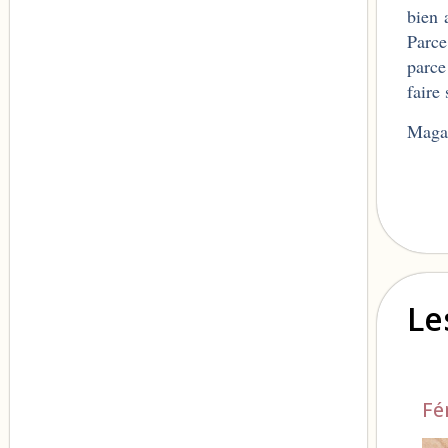
bien 
Parce
parce
faire
Maga
Le
Fé