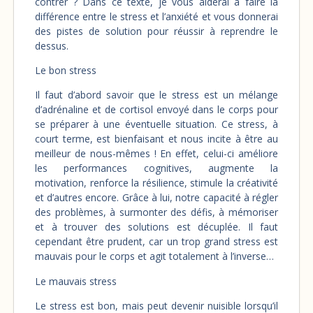
contrer ? Dans ce texte, je vous aiderai à faire la
différence entre le stress et l’anxiété et vous donnerai
des pistes de solution pour réussir à reprendre le
dessus.
Le bon stress
Il faut d’abord savoir que le stress est un mélange
d’adrénaline et de cortisol envoyé dans le corps pour
se préparer à une éventuelle situation. Ce stress, à
court terme, est bienfaisant et nous incite à être au
meilleur de nous-mêmes ! En effet, celui-ci améliore
les performances cognitives, augmente la
motivation, renforce la résilience, stimule la créativité
et d’autres encore. Grâce à lui, notre capacité à régler
des problèmes, à surmonter des défis, à mémoriser
et à trouver des solutions est décuplée. Il faut
cependant être prudent, car un trop grand stress est
mauvais pour le corps et agit totalement à l’inverse…
Le mauvais stress
Le stress est bon, mais peut devenir nuisible lorsqu’il