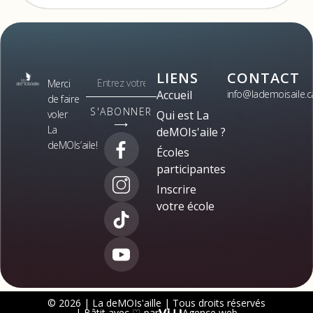
LIENS
CONTACT
Merci
Accueil
info@lademoisaile.c
de faire
S'ABONNER
voler
Qui est La
⟶
La
deMOIs'aile ?
deMOIs’aile!
Écoles
participantes
Inscrire
votre école
© 2026 | La deMOIs'aille | Tous droits réservés
| Bâtit avec ♡ par
Agence web