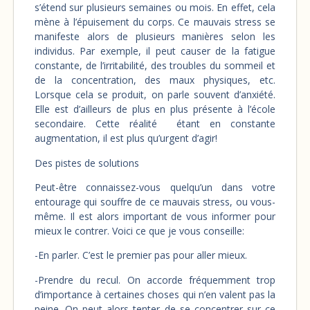
s’étend sur plusieurs semaines ou mois. En effet, cela
mène à l’épuisement du corps. Ce mauvais stress se
manifeste alors de plusieurs manières selon les
individus. Par exemple, il peut causer de la fatigue
constante, de l’irritabilité, des troubles du sommeil et
de la concentration, des maux physiques, etc.
Lorsque cela se produit, on parle souvent d’anxiété.
Elle est d’ailleurs de plus en plus présente à l’école
secondaire. Cette réalité étant en constante
augmentation, il est plus qu’urgent d’agir!
Des pistes de solutions
Peut-être connaissez-vous quelqu’un dans votre
entourage qui souffre de ce mauvais stress, ou vous-
même. Il est alors important de vous informer pour
mieux le contrer. Voici ce que je vous conseille:
-En parler. C’est le premier pas pour aller mieux.
-Prendre du recul. On accorde fréquemment trop
d’importance à certaines choses qui n’en valent pas la
peine. On peut alors tenter de se concentrer sur ce