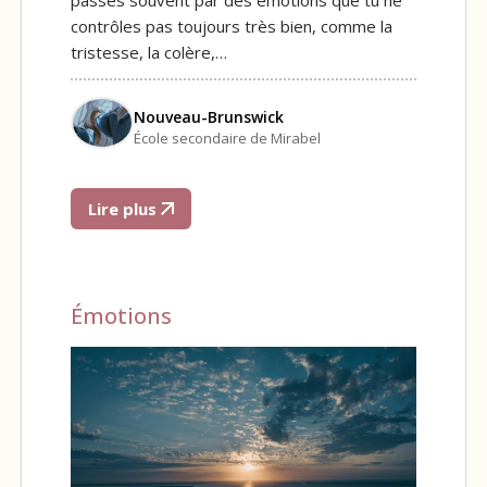
passes souvent par des émotions que tu ne
contrôles pas toujours très bien, comme la
tristesse, la colère,…
Nouveau-Brunswick
École secondaire de Mirabel
Lire plus
Émotions