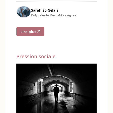
Sarah St-Gelais
Polyvalente Deux-Montagnes
Lire plus
Pression sociale