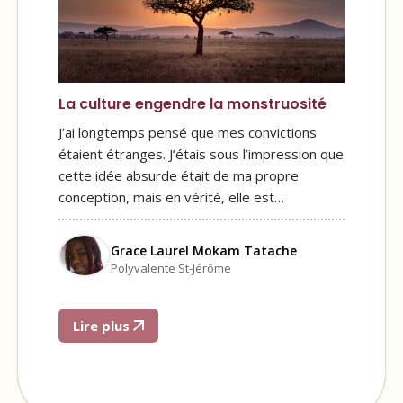
La culture engendre la monstruosité
J’ai longtemps pensé que mes convictions
étaient étranges. J’étais sous l’impression que
cette idée absurde était de ma propre
conception, mais en vérité, elle est…
Grace Laurel Mokam Tatache
Polyvalente St-Jérôme
Lire plus