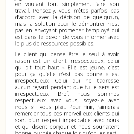
en voulant tout simplement faire son
travail. Pensez-y, vous n’êtes parfois pas
d’accord avec la décision de quelqu’un,
mais la solution pour le démontrer n’est
pas en envoyant promener l’employé qui
est dans le devoir de vous informer avec
le plus de ressources possibles.
Le client qui pense être le seul à avoir
raison est un client irrespectueux, celui
qui dit tout haut « Elle est jeune, c’est
pour ça qu’elle n’est pas bonne » est
irrespectueux. Celui qui ne t’adresse
aucun regard pendant que tu le sers est
irrespectueux. Bref, nous sommes
respectueux avec vous, soyez-le avec
nous s’il vous plait. Pour finir, j’aimerais
remercier tous ces merveilleux clients qui
sont d’un respect impeccable avec nous
et qui disent bonjour et nous souhaitent
bonne journée chaque fois qu’on les sert.