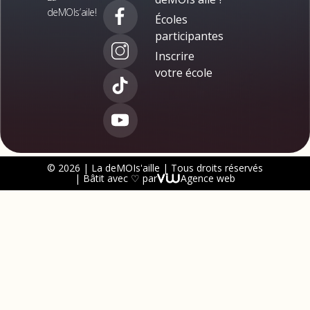
deMOIs’aile!
Écoles
participantes
Inscrire
votre école
© 2026 | La deMOIs'aille | Tous droits réservés
| Bâtit avec ♡ par
Agence web