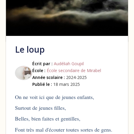
Le loup
Écrit par :
Audéliah Goupil
École :
École secondaire de Mirabel
Année scolaire :
2024-2025
Publié le :
18 mars 2025
On ne voit ici que de jeunes enfants,
Surtout de jeunes filles,
Belles, bien faites et gentilles,
Font très mal d'écouter toutes sortes de gens.