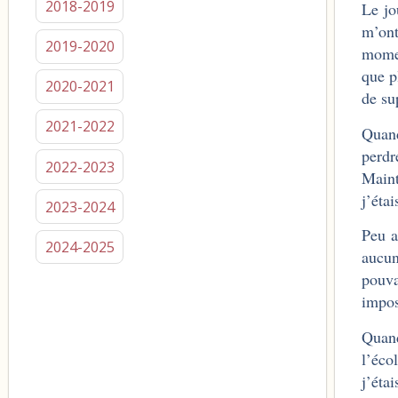
2018-2019
Le jo
m’ont
2019-2020
momen
que p
2020-2021
de su
2021-2022
Quand
perdr
2022-2023
Maint
j’étai
2023-2024
Peu a
2024-2025
aucun
pouv
impos
Quand
l’éco
j’éta