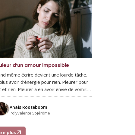
uleur d’un amour impossible
nd même écrire devient une lourde tâche.
plus avoir d’énergie pour rien. Pleurer pour
t et rien. Pleurer à en avoir envie de vomir.…
Anaïs Rooseboom
Polyvalente St-Jérôme
ire plus