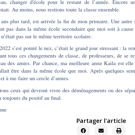
au, changer d'école pour le restant de l’année. Encore u
entait. Au moins, nous restions toute la classe ensem
ans plus tard, est arrivée la fin de mon primaire. Une autre 
ent pas dans la même école secondaire que moi soit à cause 
 n’était pas sur le même territoire scolaire.
2022 s’est pointé le nez, c’était le grand jour stressant : la re
sant tous ces changements de classe, de professeurs, de se re
au des amies. Par chance, ma meilleure amie Kaila est elle
allait être dans la même école que moi. Après quelques sema
 et à me faire un cercle d’amies.
tous ceux qui devront vivre des déménagements ou des séparat
a toujours du positif au final.
nne
Partager l'article