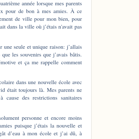
quatrième année lorsque mes parents
eux pour de bon à mes amies. À ce
ement de ville pour mon bien, pour
t dans la ville où j’étais n'avait pas
une seule et unique raison: j’allais
é que les souvenirs que j’avais bâtis.
s émotive et ça me rappelle comment
colaire dans une nouvelle école avec
id était toujours là. Mes parents ne
ause des restrictions sanitaires
bsolument personne et encore moins
 amies puisque j’étais la nouvelle et
gât d’eau à mon école et j’ai dû, à