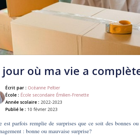
 jour où ma vie a complè
Écrit par :
Océanne Peltier
École :
École secondaire Émilien-Frenette
Année scolaire :
2022-2023
Publié le :
10 février 2023
e est parfois remplie de surprises que ce soit des bonnes ou
agement : bonne ou mauvaise surprise?