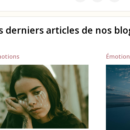
s derniers articles de nos bl
otions
Émotion