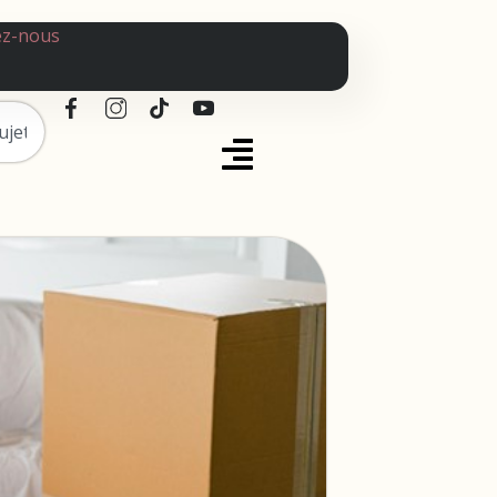
ez-nous