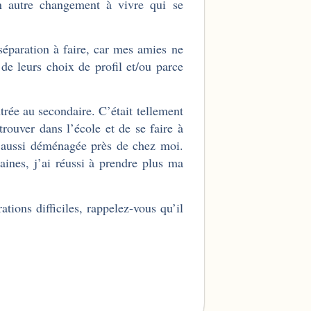
n autre changement à vivre qui se
ble.
séparation à faire, car mes amies ne
de leurs choix de profil et/ou parce
ntrée au secondaire. C’était tellement
trouver dans l’école et de se faire à
 aussi déménagée près de chez moi.
ines, j’ai réussi à prendre plus ma
ions difficiles, rappelez-vous qu’il