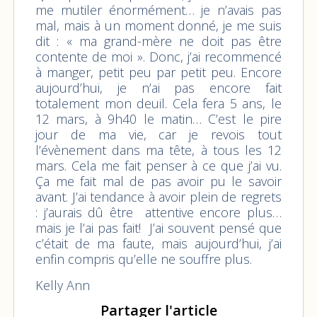
me mutiler énormément… je n’avais pas
mal, mais à un moment donné, je me suis
dit : « ma grand-mère ne doit pas être
contente de moi ». Donc, j’ai recommencé
à manger, petit peu par petit peu. Encore
aujourd’hui, je n’ai pas encore fait
totalement mon deuil. Cela fera 5 ans, le
12 mars, à 9h40 le matin… C’est le pire
jour de ma vie, car je revois tout
l’évènement dans ma tête, à tous les 12
mars. Cela me fait penser à ce que j’ai vu.
Ça me fait mal de pas avoir pu le savoir
avant. J’ai tendance à avoir plein de regrets
: j’aurais dû être attentive encore plus…
mais je l’ai pas fait! J’ai souvent pensé que
c’était de ma faute, mais aujourd’hui, j’ai
enfin compris qu’elle ne souffre plus.
Kelly Ann
Partager l'article