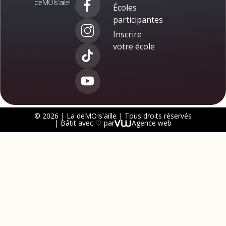
deMOIs’aile!
Écoles
participantes
Inscrire
votre école
© 2026 | La deMOIs'aille | Tous droits réservés
| Bâtit avec ♡ par
Agence web