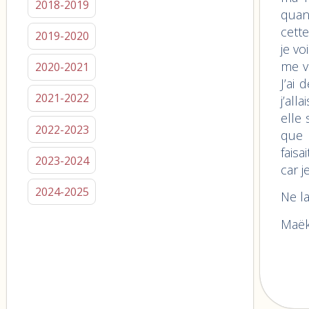
2018-2019
quand
cett
2019-2020
je vo
me v
2020-2021
J’ai
2021-2022
j’all
elle 
2022-2023
que 
faisa
2023-2024
car je
2024-2025
Ne la
Maë