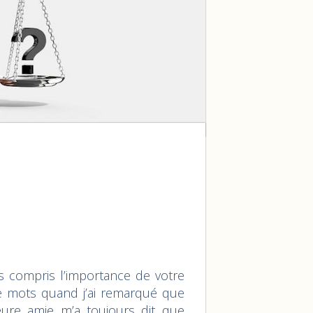
 compris l’importance de votre
lle mots quand j’ai remarqué que
leure amie m’a toujours dit que