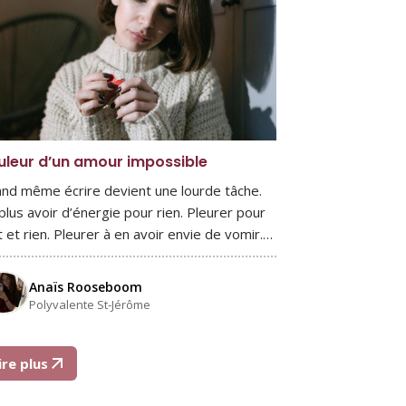
uleur d’un amour impossible
nd même écrire devient une lourde tâche.
plus avoir d’énergie pour rien. Pleurer pour
t et rien. Pleurer à en avoir envie de vomir.…
Anaïs Rooseboom
Polyvalente St-Jérôme
ire plus