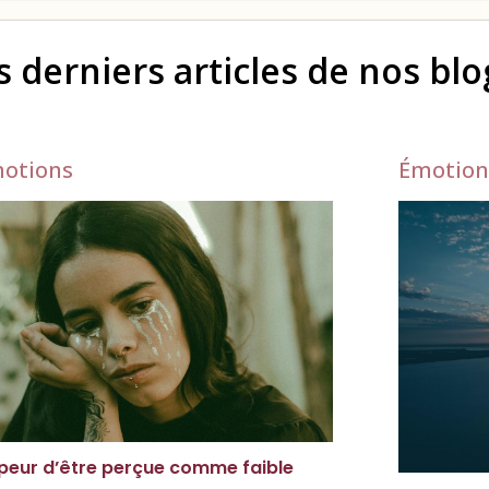
s derniers articles de nos bl
otions
Émotion
peur d’être perçue comme faible