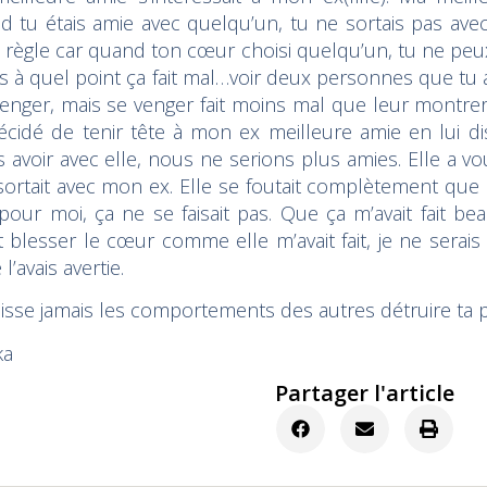
 tu étais amie avec quelqu’un, tu ne sortais pas avec 
e règle car quand ton cœur choisi quelqu’un, tu ne peu
is à quel point ça fait mal…voir deux personnes que tu a
enger, mais se venger fait moins mal que leur montrer
 décidé de tenir tête à mon ex meilleure amie en lui d
ais avoir avec elle, nous ne serions plus amies. Elle a 
sortait avec mon ex. Elle se foutait complètement que ç
pour moi, ça ne se faisait pas. Que ça m’avait fait b
it blesser le cœur comme elle m’avait fait, je ne serais
 l’avais avertie.
isse jamais les comportements des autres détruire ta pa
ka
Partager l'article