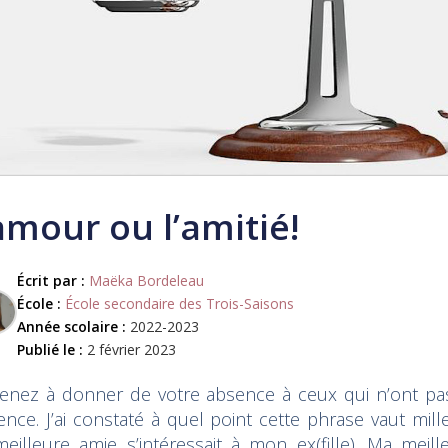
amour ou l’amitié!
Écrit par :
Maëka Bordeleau
École :
École secondaire des Trois-Saisons
Année scolaire :
2022-2023
Publié le :
2 février 2023
enez à donner de votre absence à ceux qui n’ont pas
ence. J’ai constaté à quel point cette phrase vaut mi
eilleure amie s’intéressait à mon ex(fille). Ma meil