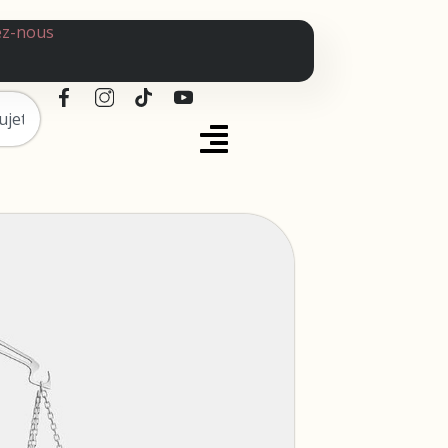
ez-nous