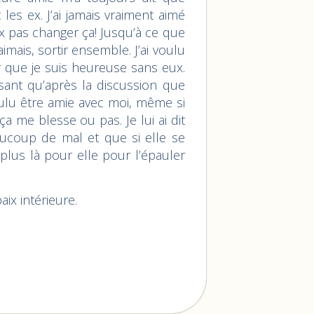
les ex. J’ai jamais vraiment aimé
x pas changer ça! Jusqu’à ce que
imais, sortir ensemble. J’ai voulu
 que je suis heureuse sans eux.
isant qu’après la discussion que
voulu être amie avec moi, même si
a me blesse ou pas. Je lui ai dit
eaucoup de mal et que si elle se
 plus là pour elle pour l’épauler
ix intérieure.