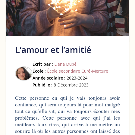
L’amour et l’amitié
Écrit par :
Élena Dubé
École :
École secondaire Curé-Mercure
Année scolaire :
2023-2024
Publié le :
8 Décembre 2023
Cette personne en qui je vais toujours avoir
confiance, qui sera toujours là pour moi malgré
tout ce qu’elle vit, qui va toujours écouter mes
problèmes. Cette personne avec qui j’ai les
meilleurs faux rires, qui arrive à me mettre un
sourire là où les autres personnes ont laissé des