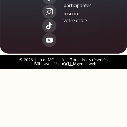
participantes
Inscrire
votre école
© 2026 | La deMOIs'aille | Tous droits réservés
| Bâtit avec ♡ par
Agence web