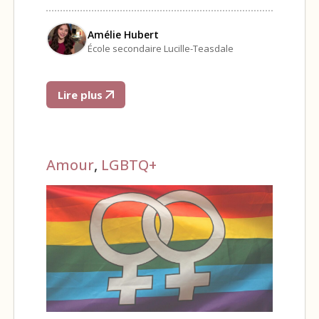
Amélie Hubert
École secondaire Lucille-Teasdale
Lire plus
Amour
,
LGBTQ+