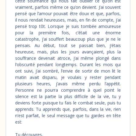
cette souffrance qui nous fait oublier ce qu’on est
vraiment, parfois même ce qu’on devient. J’ai souvent
pensé que l’amour pouvait être doux et que, parfois,
il nous rendait heureuses, mais, en fin de compte, j’ai
pensé trop tôt. Lorsque je suis tombée amoureuse
pour la première fois, c’était une énorme
catastrophe, j’ai souffert beaucoup plus que je ne le
pensais. Au début, tout se passait bien, j’étais
heureuse, mais, plus les jours avançaient, plus la
souffrance devenait atroce, j’ai même plongé dans
l’obscurité pendant longtemps. Durant les mois qui
ont suivi, j’ai sombré, l’envie de sortir de mon lit le
matin avait disparu, je voulais y rester pendant
plusieurs heures, j’avais même perdu l’appétit.
Personne ne pourra comprendre à quel point le
silence est la partie la plus difficile de la vie, tu y
deviens forte puisque tu fais le combat seule, puis tu
apprends. Tu apprends que, parfois, dans la vie, rien
n’est parfait, le seul message que tu gardes en tête
est:
Tu découvres,