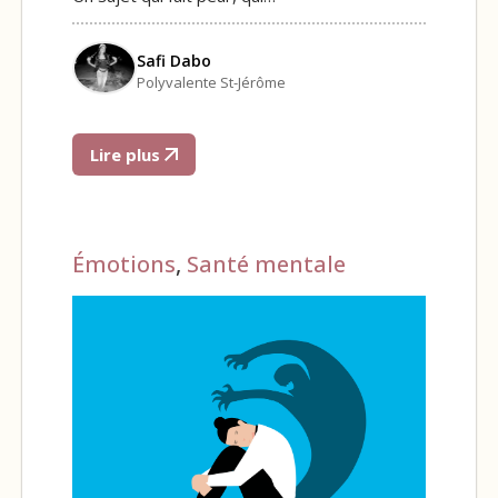
Safi Dabo
Polyvalente St-Jérôme
Lire plus
Émotions
,
Santé mentale