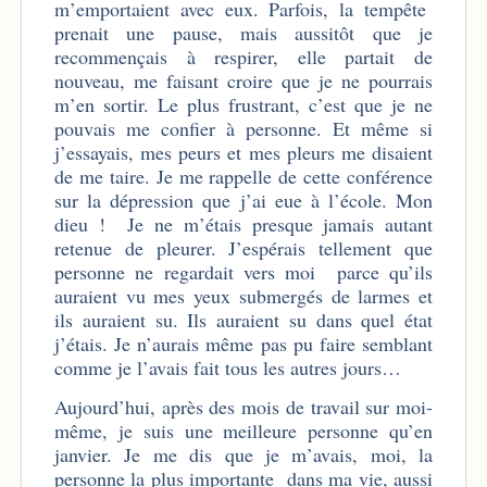
m’emportaient avec eux. Parfois, la tempête
prenait une pause, mais aussitôt que je
recommençais à respirer, elle partait de
nouveau, me faisant croire que je ne pourrais
m’en sortir. Le plus frustrant, c’est que je ne
pouvais me confier à personne. Et même si
j’essayais, mes peurs et mes pleurs me disaient
de me taire. Je me rappelle de cette conférence
sur la dépression que j’ai eue à l’école. Mon
dieu ! Je ne m’étais presque jamais autant
retenue de pleurer. J’espérais tellement que
personne ne regardait vers moi parce qu’ils
auraient vu mes yeux submergés de larmes et
ils auraient su. Ils auraient su dans quel état
j’étais. Je n’aurais même pas pu faire semblant
comme je l’avais fait tous les autres jours…
Aujourd’hui, après des mois de travail sur moi-
même, je suis une meilleure personne qu’en
janvier. Je me dis que je m’avais, moi, la
personne la plus importante dans ma vie, aussi