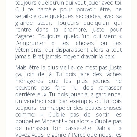
toujours quelqu’un qui veut jouer avec toi.
Qui te harcèle pour pouvoir être, ne
serait-ce que quelques secondes, avec sa
grande sœur. Toujours quelqu’un qui
rentre dans ta chambre, juste pour
t’agacer. Toujours quelqu’un qui vient «
t’emprunter » tes choses ou tes
vêtements, qui disparaissent alors à tout
jamais. Bref, jamais moyen d’avoir la paix !
Mais être la plus vieille, ce n’est pas juste
ça, loin de là. Tu dois faire des tâches
ménagères que les plus jeunes ne
peuvent pas faire. Tu dois ramasser
derrière eux. Tu dois jouer à la gardienne,
un vendredi soir par exemple, ou tu dois
toujours leur rappeler des petites choses
comme: « Oublie pas de sortir les
poubelles Vincent ! » ou alors « Oublie pas
de ramasser ton casse-tête Dahlia ! »
Voyez-vous le genre ? Parce que nous, les