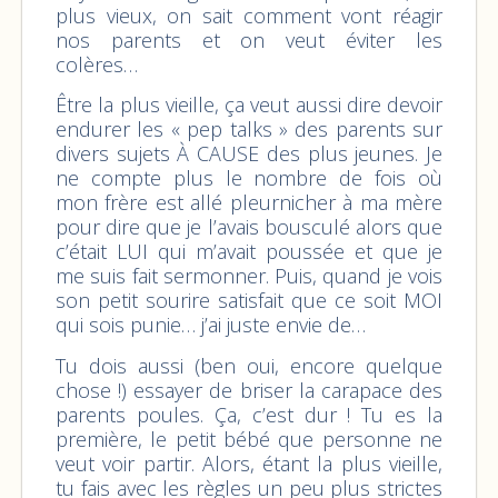
plus vieux, on sait comment vont réagir
nos parents et on veut éviter les
colères…
Être la plus vieille, ça veut aussi dire devoir
endurer les « pep talks » des parents sur
divers sujets À CAUSE des plus jeunes. Je
ne compte plus le nombre de fois où
mon frère est allé pleurnicher à ma mère
pour dire que je l’avais bousculé alors que
c’était LUI qui m’avait poussée et que je
me suis fait sermonner. Puis, quand je vois
son petit sourire satisfait que ce soit MOI
qui sois punie… j’ai juste envie de…
Tu dois aussi (ben oui, encore quelque
chose !) essayer de briser la carapace des
parents poules. Ça, c’est dur ! Tu es la
première, le petit bébé que personne ne
veut voir partir. Alors, étant la plus vieille,
tu fais avec les règles un peu plus strictes