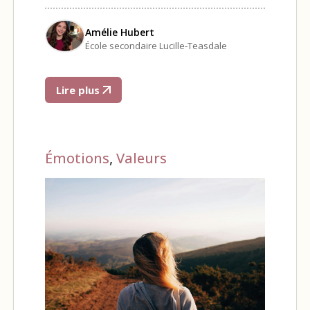
Amélie Hubert
École secondaire Lucille-Teasdale
Lire plus
Émotions
,
Valeurs