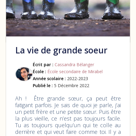
La vie de grande soeur
Écrit par :
Cassandra Bélanger
École :
École secondaire de Mirabel
Année scolaire :
2022-2023
Publié le :
5 Décembre 2022
Ah ! Être grande sœur, ça peut être
fatigant parfois. Je sais de quoi je parle, j’ai
un petit frère et une petite sœur. Puis être
la plus vieille, ce n’est pas toujours facile.
Tu as toujours quelqu’un qui te colle au
derrière et qui veut faire comme toi. Il y a