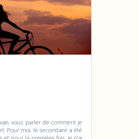
e vais vous parler de comment je
t. Pour moi, le secondaire a été
 et pour la première fois, je n’ai