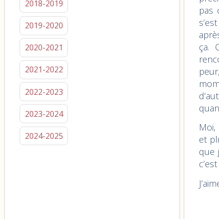
2018-2019
pas 
s’est
2019-2020
après
ça. 
2020-2021
renc
2021-2022
peur
mome
2022-2023
d’au
quan
2023-2024
Moi, 
2024-2025
et pl
que 
c’est
J’aim