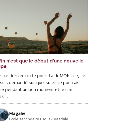
fin n’est que le début d’une nouvelle
ape
s ce dernier texte pour La deMOIs’aile, je
suis demandé sur quel sujet je pourrais
ire pendant un bon moment et je n’ai
ssi…
Magalie
École secondaire Lucille-Teasdale