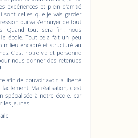
es expériences et plein d’amitié
ui sont celles que je vais garder
mpression qui va s’ennuyer de tout
 Quand tout sera fini, nous
e école. Tout cela fait un peu
 milieu encadré et structuré au
s. C’est notre vie et personne
e pour nous donner des retenues
!
e afin de pouvoir avoir la liberté
facilement. Ma réalisation, c’est
 spécialisée à notre école, car
r les jeunes.
aile!