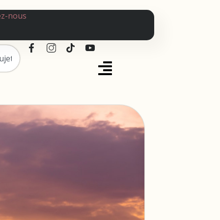
ez-nous