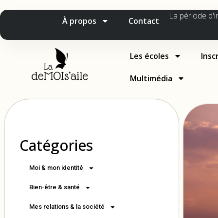
La période d'i
À propos
Contact
Les écoles
Insc
Multimédia
Catégories
Moi & mon identité
Bien-être & santé
Mes relations & la société