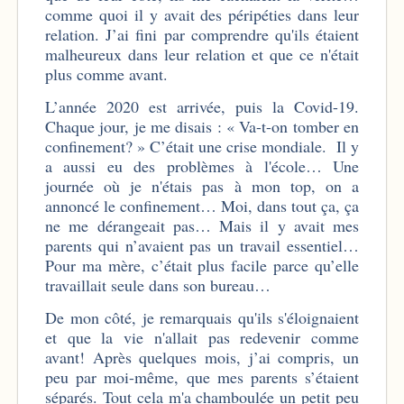
comme quoi il y avait des péripéties dans leur
relation. J’ai fini par comprendre qu'ils étaient
malheureux dans leur relation et que ce n'était
plus comme avant.
L’année 2020 est arrivée, puis la Covid-19.
Chaque jour, je me disais : « Va-t-on tomber en
confinement? » C’était une crise mondiale. Il y
a aussi eu des problèmes à l'école… Une
journée où je n'étais pas à mon top, on a
annoncé le confinement… Moi, dans tout ça, ça
ne me dérangeait pas… Mais il y avait mes
parents qui n’avaient pas un travail essentiel…
Pour ma mère, c’était plus facile parce qu’elle
travaillait seule dans son bureau…
De mon côté, je remarquais qu'ils s'éloignaient
et que la vie n'allait pas redevenir comme
avant! Après quelques mois, j’ai compris, un
peu par moi-même, que mes parents s’étaient
séparés. Tout cela m'a chamboulée un petit peu