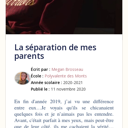
La séparation de mes
parents
Écrit par :
Megan Brosseau
École :
Polyvalente des Monts
Année scolaire :
2020-2021
Publié le :
11 novembre 2020
En fin d'année 2019, j’ai vu une différence
entre eux…Je voyais qu'ils se chicanaient
quelques fois et je n’aimais pas les entendre.
Avant, c'était parfait à mes yeux, mais peut-être
que de leur côté, ils me cachaient la vérité…