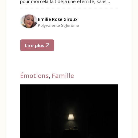
pour moi cela fait déjà une éternité, sans…
Emilie Rose Giroux
Polyvalente St-Jérôme
Lire plus
Émotions
,
Famille