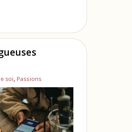
ogueuses
e soi
,
Passions