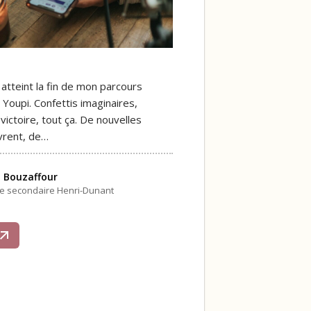
ai atteint la fin de mon parcours
 Youpi. Confettis imaginaires,
ictoire, tout ça. De nouvelles
vrent, de…
 Bouzaffour
le secondaire Henri-Dunant
s