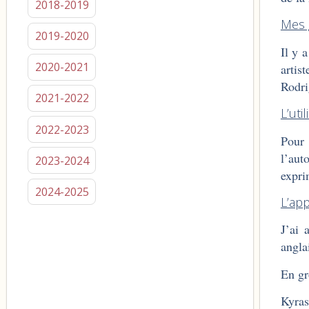
2018-2019
Mes 
2019-2020
Il y 
2020-2021
artis
Rodri
2021-2022
L’uti
2022-2023
Pour 
l’aut
2023-2024
expri
2024-2025
L’ap
J’ai 
angla
En gr
Kyras