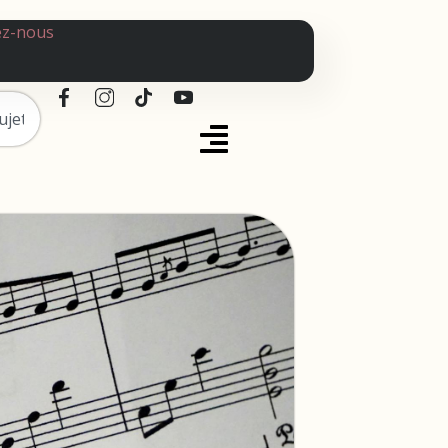
ez-nous