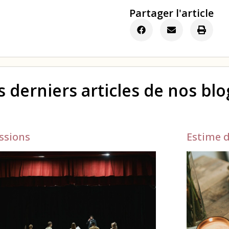
Partager l'article
s derniers articles de nos bl
ssions
Estime d