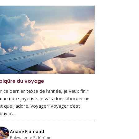
 piqûre du voyage
r ce dernier texte de l’année, je veux finir
 une note joyeuse. Je vais donc aborder un
et que j’adore. Voyager! Voyager c’est
ouvrir…
Ariane Flamand
Polyvalente St-Jérôme