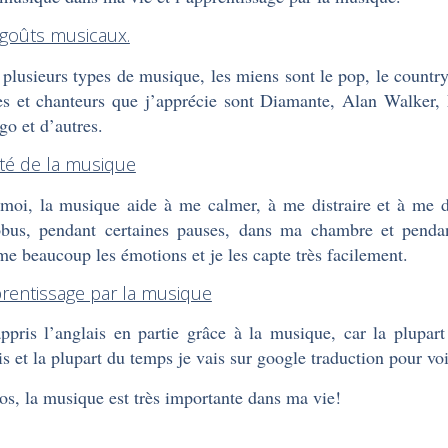
goûts musicaux.
a plusieurs types de musique, les miens sont le pop, le countr
tes et chanteurs que j’apprécie sont Diamante, Alan Walker
go et d’autres.
lité de la musique
moi, la musique aide à me calmer, à me distraire et à me 
obus, pendant certaines pauses, dans ma chambre et pen
me beaucoup les émotions et je les capte très facilement.
prentissage par la musique
appris l’anglais en partie grâce à la musique, car la plupa
is et la plupart du temps je vais sur google traduction pour voi
os, la musique est très importante dans ma vie!