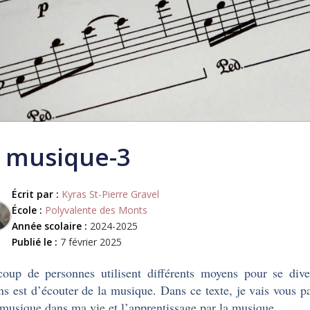
 musique-3
Écrit par :
Kyras St-Pierre Gravel
École :
Polyvalente des Monts
Année scolaire :
2024-2025
Publié le :
7 février 2025
oup de personnes utilisent différents moyens pour se div
s est d’écouter de la musique. Dans ce texte, je vais vous pa
 musique dans ma vie et l’apprentissage par la musique.