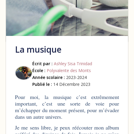
La musique
Écrit par :
Ashley Sisa Trinidad
École :
Polyvalente des Monts
Année scolaire :
2023-2024
Publié le :
14 Décembre 2023
Pour moi, la musique c’est extrêmement
important, c’est une sorte de voie pour
m’échapper du moment présent, pour m’évader
dans un autre univers.
Je me sens libre, je peux réécouter mon album
préféré des dizaines de fois. Jamais je ne m’en