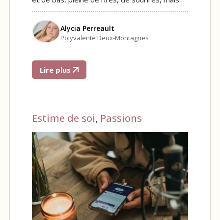
Alycia Perreault
Polyvalente Deux-Montagnes
Lire plus
Estime de soi
,
Passions