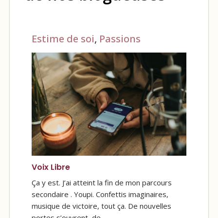
Estime de soi
,
Passions
Voix Libre
Ça y est. J’ai atteint la fin de mon parcours
secondaire . Youpi. Confettis imaginaires,
musique de victoire, tout ça. De nouvelles
portes s’ouvrent, de…