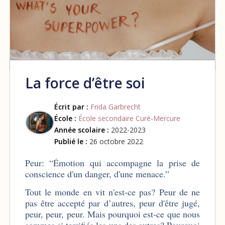
La force d’être soi
Écrit par :
Frida Garbrecht
École :
École secondaire Curé-Mercure
Année scolaire :
2022-2023
Publié le :
26 octobre 2022
Peur: “Émotion qui accompagne la prise de
conscience d'un danger, d'une menace.”
Tout le monde en vit n'est-ce pas? Peur de ne
pas être accepté par d’autres, peur d'être jugé,
peur, peur, peur. Mais pourquoi est-ce que nous
sommes si terrifiés les uns des autres? Pourquoi