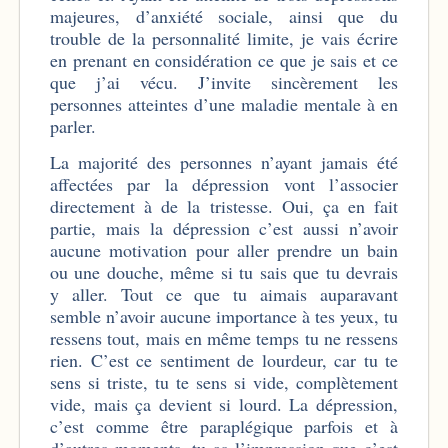
majeures, d’anxiété sociale, ainsi que du
trouble de la personnalité limite, je vais écrire
en prenant en considération ce que je sais et ce
que j’ai vécu. J’invite sincèrement les
personnes atteintes d’une maladie mentale à en
parler.
La majorité des personnes n’ayant jamais été
affectées par la dépression vont l’associer
directement à de la tristesse. Oui, ça en fait
partie, mais la dépression c’est aussi n’avoir
aucune motivation pour aller prendre un bain
ou une douche, même si tu sais que tu devrais
y aller. Tout ce que tu aimais auparavant
semble n’avoir aucune importance à tes yeux, tu
ressens tout, mais en même temps tu ne ressens
rien. C’est ce sentiment de lourdeur, car tu te
sens si triste, tu te sens si vide, complètement
vide, mais ça devient si lourd. La dépression,
c’est comme être paraplégique parfois et à
d’autres moments, tu as l’impression que c’est