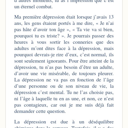
un éternel combat.
Ma première dépression était lorsque j’avais 13
ans, les gens étaient portés à me dire, « Je n’ai
pas hâte d’avoir ton âge », « Ta vie va si bien,
pourquoi tu es triste? ». Je pourrais passer des
heures à vous sortir les conneries que des
adultes m’ont dites face à la dépression, mais
pourquoi devrais-je rire d’eux, c’est normal, ils
sont seulement ignorants. Pour être atteint de la
dépression, tu n’as pas besoin d’être un adulte,
d’avoir une vie misérable, de toujours pleurer.
La dépression ne va pas en fonction de l’âge
d’une personne ou de son niveau de vie, la
dépression c’est mental. Tu ne l’as choisie pas,
ni l’âge à laquelle tu en as une, et non, ce n’est
pas contagieux, car oui je me suis déjà fait
demander cette question.
La dépression est due à un déséquilibre
chimique dans le cerveau. Toutefois, il y a des