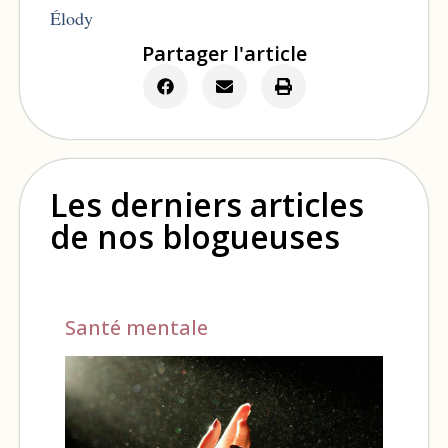
Élody
Partager l'article
Les derniers articles
de nos blogueuses
Santé mentale