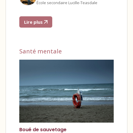
École secondaire Lucille-Teasdale
Lire plus
Santé mentale
Boué de sauvetage