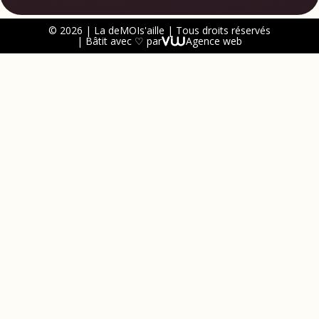
© 2026 | La deMOIs'aille | Tous droits réservés
| Bâtit avec ♡ par
Agence web