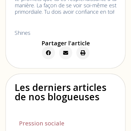
manière. La façon de se voir soi-même est
primordiale. Tu dois avoir confiance en toi!
Shines
Partager l'article
Les derniers articles
de nos blogueuses
Pression sociale