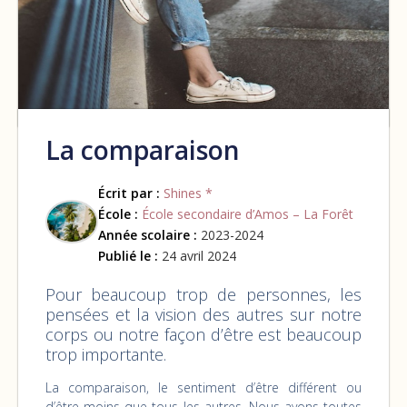
La comparaison
Écrit par :
Shines *
École :
École secondaire d’Amos – La Forêt
Année scolaire :
2023-2024
Publié le :
24 avril 2024
Pour beaucoup trop de personnes, les
pensées et la vision des autres sur notre
corps ou notre façon d’être est beaucoup
trop importante.
La comparaison, le sentiment d’être différent ou
d’être moins que tous les autres. Nous avons toutes