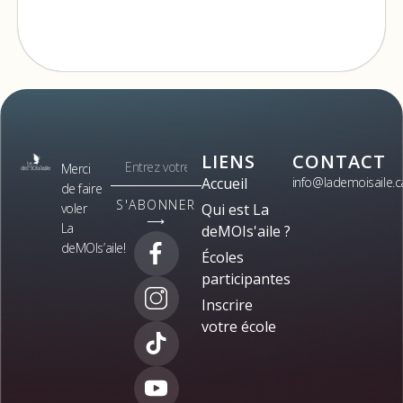
LIENS
CONTACT
Merci
Accueil
info@lademoisaile.c
de faire
S'ABONNER
voler
Qui est La
⟶
La
deMOIs'aile ?
deMOIs’aile!
Écoles
participantes
Inscrire
votre école