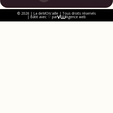
© 2026 | La deMOIs'aille | Tous droits réservés
| Bâtit avec ♡ par
Agence web