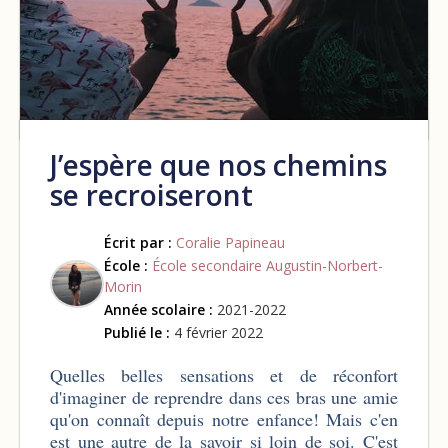
J’espère que nos chemins
se recroiseront
Écrit par :
Coralie Papineau
École :
École secondaire Augustin-Norbert-
Morin
Année scolaire :
2021-2022
Publié le :
4 février 2022
Quelles belles sensations et de réconfort
d'imaginer de reprendre dans ces bras une amie
qu'on connaît depuis notre enfance! Mais c'en
est une autre de la savoir si loin de soi. C'est