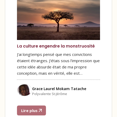
La culture engendre la monstruosité
J’ai longtemps pensé que mes convictions
étaient étranges. J’étais sous l’impression que
cette idée absurde était de ma propre
conception, mais en vérité, elle est…
Grace Laurel Mokam Tatache
Polyvalente St-Jérôme
Lire plus