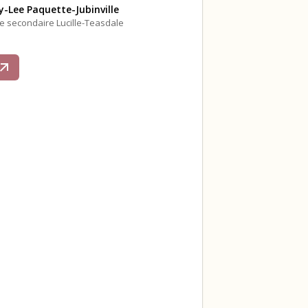
-Lee Paquette-Jubinville
le secondaire Lucille-Teasdale
s