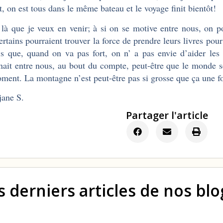
it, on est tous dans le même bateau et le voyage finit bientôt!
 là que je veux en venir; à si on se motive entre nous, on p
ertains pourraient trouver la force de prendre leurs livres pour
is que, quand on va pas fort, on n’ a pas envie d’aider les
nait entre nous, au bout du compte, peut-être que le monde se
ment. La montagne n’est peut-être pas si grosse que ça une foi
ane S.
Partager l'article
s derniers articles de nos bl