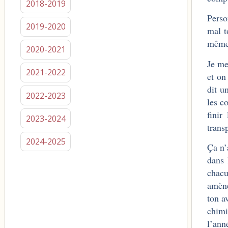
2018-2019
Perso
2019-2020
mal t
même 
2020-2021
Je me
2021-2022
et on
dit u
2022-2023
les c
finir
2023-2024
trans
2024-2025
Ça n’
dans 
chacu
amène
ton a
chimi
l’ann