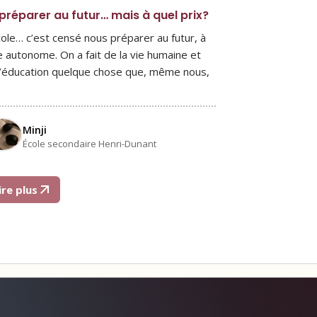
préparer au futur… mais à quel prix?
cole… c’est censé nous préparer au futur, à
e autonome. On a fait de la vie humaine et
l’éducation quelque chose que, même nous,
Minji
École secondaire Henri-Dunant
ire plus