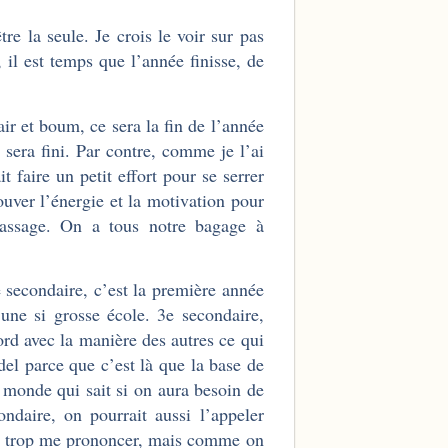
e la seule. Je crois le voir sur pas
il est temps que l’année finisse, de
air et boum, ce sera la fin de l’année
 sera fini. Par contre, comme je l’ai
t faire un petit effort pour se serrer
ouver l’énergie et la motivation pour
passage. On a tous notre bagage à
e secondaire, c’est la première année
une si grosse école. 3e secondaire,
ord avec la manière des autres ce qui
del parce que c’est là que la base de
e monde qui sait si on aura besoin de
ndaire, on pourrait aussi l’appeler
pas trop me prononcer, mais comme on