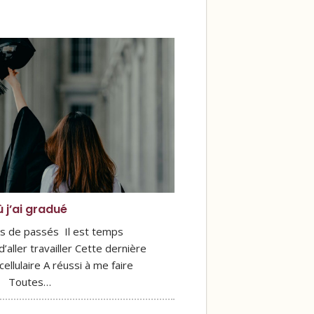
 j’ai gradué
ns de passés Il est temps
’aller travailler Cette dernière
ellulaire A réussi à me faire
air Toutes…