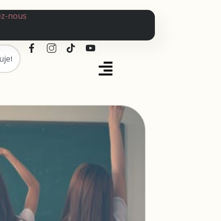
ez-nous