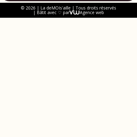
© 2026 | La deMOIs'aille | Tous droits réservés
| Bâtit avec ♡ par
Agence web