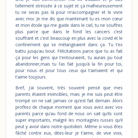
tellement stressée à ce sujet et ça malheureusement
tu ne seras pas là pour m’accompagner et le vivre
avec moi. Je me dis que maintenant tu es mon cœur
et mon étoile qui me guide dans le ciel, tu ne souffres
plus parce que dans le fond les cancers c’est
souffrant et c’est beaucoup en plus avec la covid et le
confinement qui se mélangeaient dans ça. Tu t’es
battu jusqu’au bout. Félicitations parce que tu as fait
ça pour les gens qui t’entouraient, tu aurais pu tout
abandonner,mais tu l’as fait jusqu’à la fin pour toi,
pour nous et pour tous ceux qui t’aimaient et qui
t’aime toujours.
Bref, j’ai souvent, très souvent pensé que mes
parents étaient invincibles, mais je me suis peut-être
trompé on ne sait jamais ce qu’est fait demain. Alors
profitez de chaque moment que vous avez avec vos
parents parce qu’au fond de nous on sait qu’ils sont
super importants, malgré les montagnes russes qu’il
peut y avoir dans notre quotidien. Même si vous êtes
fâché contre eux, dites-leur je t’aime, de vive voix,