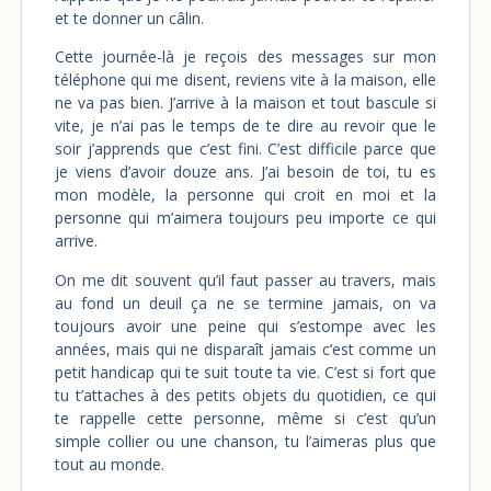
et te donner un câlin.
Cette journée-là je reçois des messages sur mon
téléphone qui me disent, reviens vite à la maison, elle
ne va pas bien. J’arrive à la maison et tout bascule si
vite, je n’ai pas le temps de te dire au revoir que le
soir j’apprends que c’est fini. C’est difficile parce que
je viens d’avoir douze ans. J’ai besoin de toi, tu es
mon modèle, la personne qui croit en moi et la
personne qui m’aimera toujours peu importe ce qui
arrive.
On me dit souvent qu’il faut passer au travers, mais
au fond un deuil ça ne se termine jamais, on va
toujours avoir une peine qui s’estompe avec les
années, mais qui ne disparaît jamais c’est comme un
petit handicap qui te suit toute ta vie. C’est si fort que
tu t’attaches à des petits objets du quotidien, ce qui
te rappelle cette personne, même si c’est qu’un
simple collier ou une chanson, tu l’aimeras plus que
tout au monde.