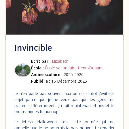
Invincible
Écrit par :
Élizabeth
École :
École secondaire Henri-Dunant
Année scolaire :
2025-2026
Publié le :
16 Décembre 2025
Je n’en parle pas souvent aux autres plutôt j’évite le
sujet parce que je ne veux pas que les gens me
traitent différemment, ça fait maintenant 4 ans et tu
me manques beaucoup!
Je déteste Halloween, c’est cette journée qui me
rappelle que je ne pourrais jamais pouvoir te reparler