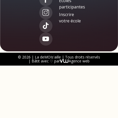
Écoles
participantes
Inscrire
votre école
© 2026 | La deMOIs'aille | Tous droits réservés
| Bâtit avec ♡ par
Agence web