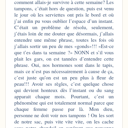
comment allais-je survivre à cette semaine? Les
tampons, c’était hors de question, puis est venu
le jour où les serviettes ont pris le bord et où
j’ai enfin pu vous oublier l’espace d’un instant.
C’était un problème de résolu, seulement,
j’étais loin de me douter que désormais, j’allais
entendre une même phrase, toutes les fois où
j’allais sortir un peu de mes «gonds»!!! «Est-ce
que t’es dans ta semaine ?» NONN et s’il vous
plait les gars, on est tannées d’entendre cette
phrase. Oui, nos hormones sont dans le tapis,
mais ce n’est pas nécessairement à cause de ça,
c’est juste qu’on est un peu plus à fleur de
peau!!! Avoir ses règles, c’est quelque chose
qui devient honteux dès l’instant ou du sang
apparait chaque mois. Pourtant, c’est un
phénomène qui est totalement normal parce que
chaque femme passe par là. Mon dieu,
personne ne doit voir nos tampons ! On les sort
de notre sac, puis vite vite vite, on les cache
sous notre chandail en espérant que personne