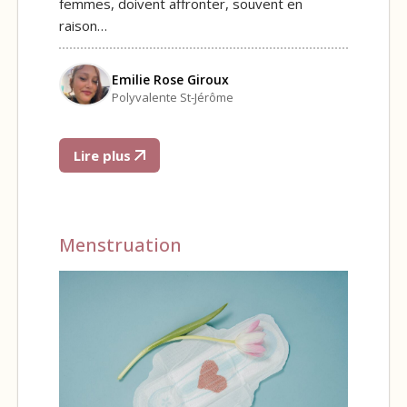
femmes, doivent affronter, souvent en
raison…
Emilie Rose Giroux
Polyvalente St-Jérôme
Lire plus
Menstruation