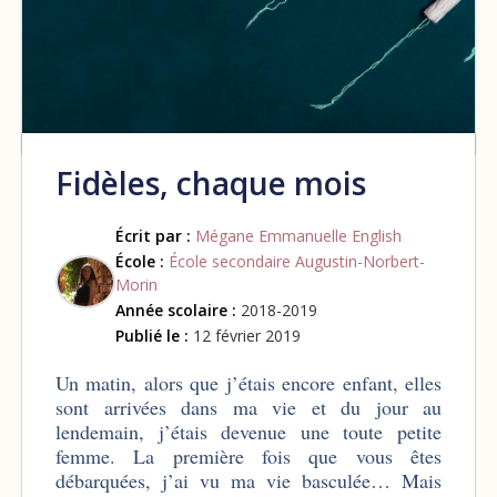
Fidèles, chaque mois
Écrit par :
Mégane Emmanuelle English
École :
École secondaire Augustin-Norbert-
Morin
Année scolaire :
2018-2019
Publié le :
12 février 2019
Un matin, alors que j’étais encore enfant, elles
sont arrivées dans ma vie et du jour au
lendemain, j’étais devenue une toute petite
femme. La première fois que vous êtes
débarquées, j’ai vu ma vie basculée… Mais