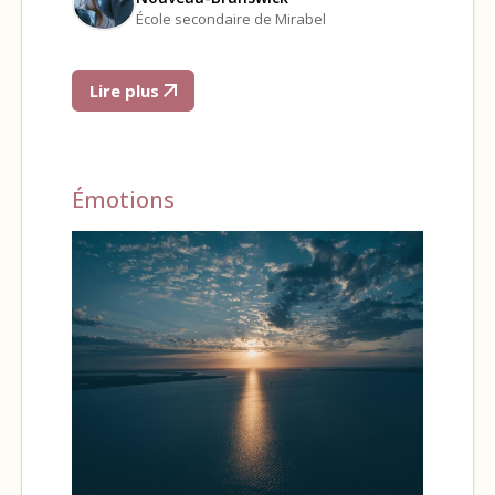
École secondaire de Mirabel
Lire plus
Émotions