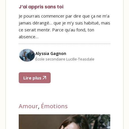
J’ai appris sans toi
Je pourrais commencer par dire que ça ne m’a
jamais dérangé… que je m’y suis habitué, mais
ce serait mentir. Parce qu’au fond, ton
absence…
Alyssia Gagnon
École secondaire Lucille-Teasdale
Lire plus
Amour
,
Émotions