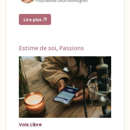
Polyvalente Deux-Montagnes
Lire plus
Estime de soi
,
Passions
Voix Libre