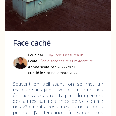
Face caché
Écrit par :
Lily-Rose Dessureault
École :
École secondaire Curé-Mercure
Année scolaire :
2022-2023
Publié le :
28 novembre 2022
Souvent en vieillissant, on se met un
masque sans jamais vouloir montrer nos
émotions aux autres. La peur du jugement
des autres sur nos choix de vie comme
nos vêtements, nos amies ou notre repas
préféré. J’ai tendance à garder mes