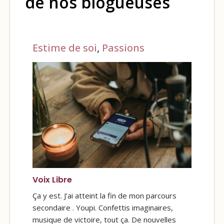
de nos blogueuses
Estime de soi
,
Passions
Voix Libre
Ça y est. J’ai atteint la fin de mon parcours
secondaire . Youpi. Confettis imaginaires,
musique de victoire, tout ça. De nouvelles