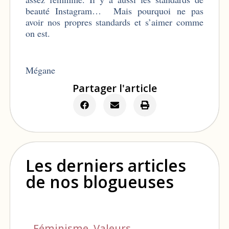
beauté Instagram… Mais pourquoi ne pas
avoir nos propres standards et s’aimer comme
on est.
Mégane
Partager l'article
Les derniers articles
de nos blogueuses
Féminisme
,
Valeurs