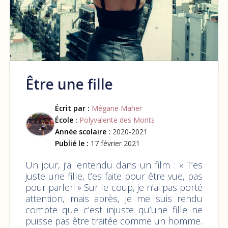
Être une fille
Écrit par :
Mégane Maher
École :
Polyvalente des Monts
Année scolaire :
2020-2021
Publié le :
17 février 2021
Un jour, j’ai entendu dans un film : « T’es
juste une fille, t’es faite pour être vue, pas
pour parler! » Sur le coup, je n’ai pas porté
attention, mais après, je me suis rendu
compte que c’est injuste qu’une fille ne
puisse pas être traitée comme un homme.