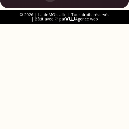
© 2026 | La deMOIs'aille | Tous droits réservés
| Bâtit avec ♡ par
Agence web