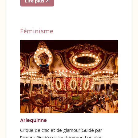
Lire plus
Féminisme
Arlequinne
Cirque de chic et de glamour Guidé par
l’amour Guidé par les femmes Les plus