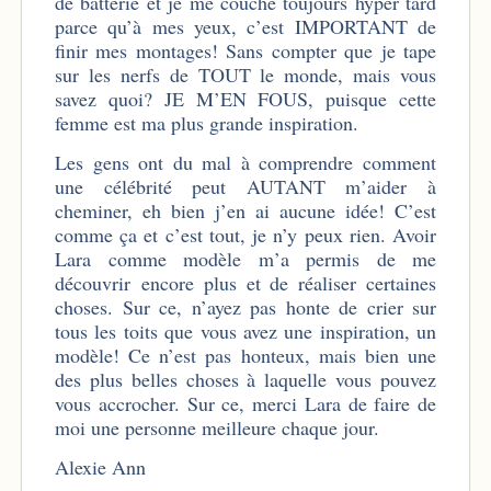
de batterie et je me couche toujours hyper tard
parce qu’à mes yeux, c’est IMPORTANT de
finir mes montages! Sans compter que je tape
sur les nerfs de TOUT le monde, mais vous
savez quoi? JE M’EN FOUS, puisque cette
femme est ma plus grande inspiration.
Les gens ont du mal à comprendre comment
une célébrité peut AUTANT m’aider à
cheminer, eh bien j’en ai aucune idée! C’est
comme ça et c’est tout, je n’y peux rien. Avoir
Lara comme modèle m’a permis de me
découvrir
encore plus et de réaliser certaines
choses. Sur ce, n’ayez pas honte de crier sur
tous les toits que vous avez une inspiration, un
modèle! Ce n’est pas honteux, mais bien une
des plus belles choses à laquelle vous pouvez
vous accrocher. Sur ce, merci Lara de faire de
moi une personne meilleure chaque jour.
Alexie Ann