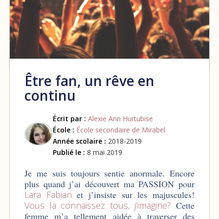
Être fan, un rêve en
continu
Écrit par :
Alexie Ann Hurtubise
École :
École secondaire de Mirabel
Année scolaire :
2018-2019
Publié le :
8 mai 2019
Je me suis toujours sentie anormale. Encore
plus quand j’ai découvert ma PASSION pour
Lara Fabian
et j’insiste sur les majuscules!
Vous la connaissez tous, j’imagine?
Cette
femme m’a tellement aidée à traverser des