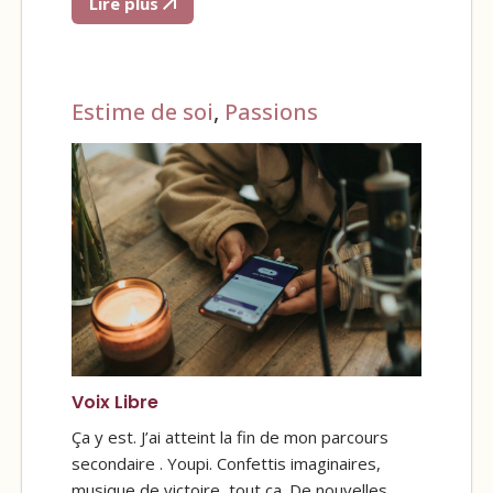
Lire plus
Estime de soi
,
Passions
Voix Libre
Ça y est. J’ai atteint la fin de mon parcours
secondaire . Youpi. Confettis imaginaires,
musique de victoire, tout ça. De nouvelles