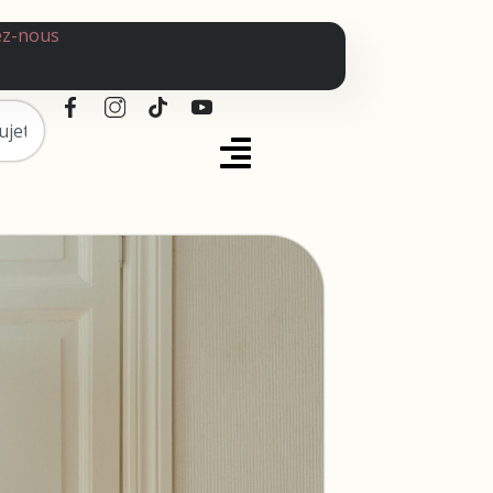
ez-nous