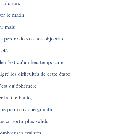
 solution.
ver le matin
ur mais
s perdre de vue nos objectifs
 clé.
le n’est qu’un lieu temporaire
lgré les difficultés de cette étape
’est qu’éphémère
r la tête haute,
ne pourrons que grandir
us en sortir plus solide.
ombreuses craintes