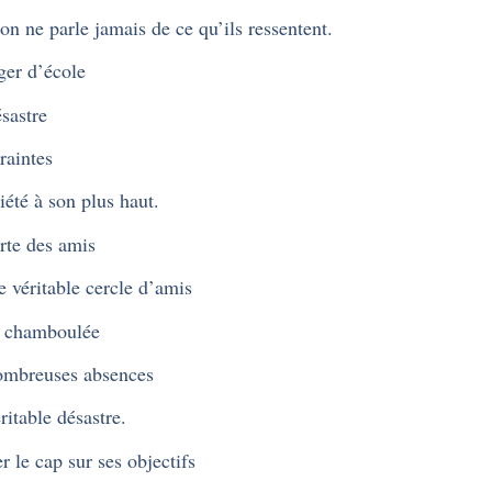
on ne parle jamais de ce qu’ils ressentent.
er d’école
sastre
raintes
iété à son plus haut.
rte des amis
e véritable cercle d’amis
e chamboulée
ombreuses absences
ritable désastre.
r le cap sur ses objectifs