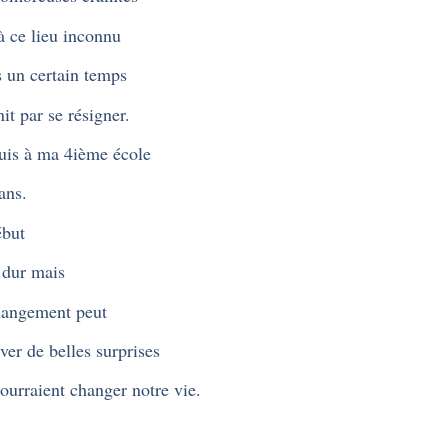
à ce lieu inconnu
 un certain temps
it par se résigner.
suis à ma 4ième école
ans.
ébut
 dur mais
angement peut
ver de belles surprises
ourraient changer notre vie.