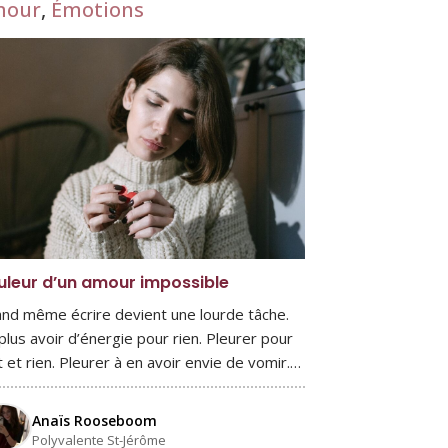
mour
,
Émotions
uleur d’un amour impossible
nd même écrire devient une lourde tâche.
plus avoir d’énergie pour rien. Pleurer pour
t et rien. Pleurer à en avoir envie de vomir.…
Anaïs Rooseboom
Polyvalente St-Jérôme