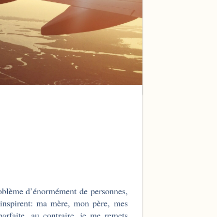
 problème d’énormément de personnes,
'inspirent: ma mère, mon père, mes
rfaite, au contraire, je me remets