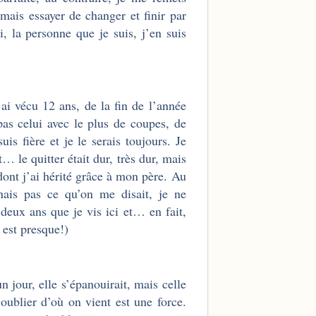
mais essayer de changer et finir par
, la personne que je suis, j’en suis
ai vécu 12 ans, de la fin de l’année
s celui avec le plus de coupes, de
is fière et je le serais toujours. Je
t… le quitter était dur, très dur, mais
nt j’ai hérité grâce à mon père. Au
nais pas ce qu’on me disait, je ne
 deux ans que je vis ici et… en fait,
y est presque!)
un jour, elle s’épanouirait, mais celle
’oublier d’où on vient est une force.