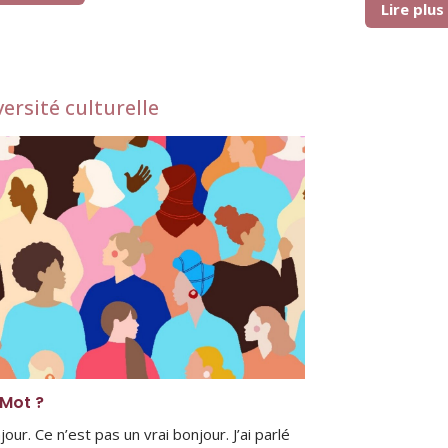
Lire plu
versité culturelle
 Mot ?
our. Ce n’est pas un vrai bonjour. J’ai parlé