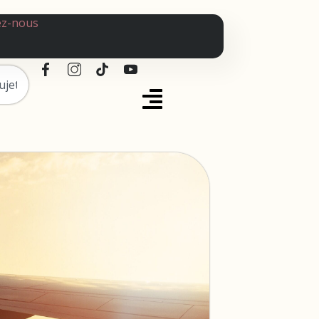
ez-nous