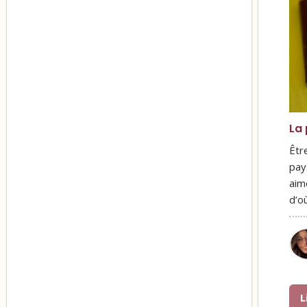
La
Êtr
pay
aim
d’o
L