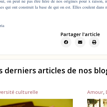
oui, on peut ne pas être fière de nos origines pour x raison, 
nes qui ont construit la base de qui on est. Elles coulent dans 
ria
Partager l'article
s derniers articles de nos bl
versité culturelle
Amour
,