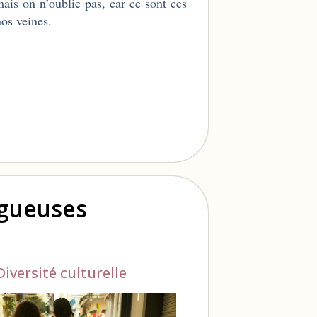
mais on n’oublie pas, car ce sont ces
nos veines.
ogueuses
Diversité culturelle