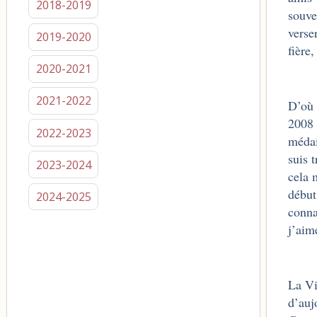
2018-2019
souve
verse
2019-2020
fière
2020-2021
2021-2022
D’où 
2008 
2022-2023
médai
suis 
2023-2024
cela 
début
2024-2025
conna
j’aim
La Vi
d’auj