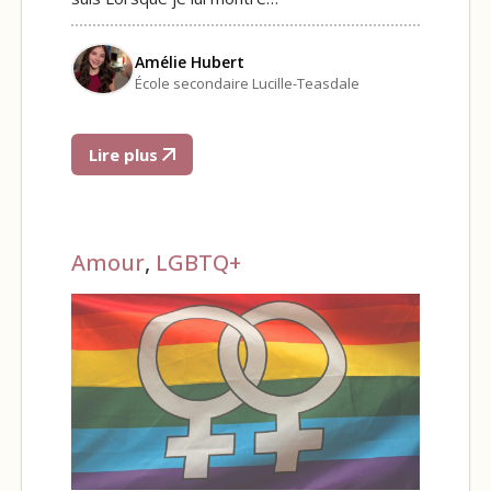
Amélie Hubert
École secondaire Lucille-Teasdale
Lire plus
Amour
,
LGBTQ+