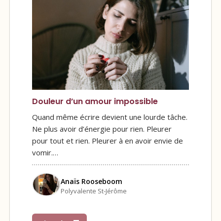
Douleur d’un amour impossible
Quand même écrire devient une lourde tâche.
Ne plus avoir d’énergie pour rien. Pleurer
pour tout et rien. Pleurer à en avoir envie de
vomir.…
Anaïs Rooseboom
Polyvalente St-Jérôme