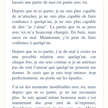
laissée une partie de moi est partie avec toi.
Depuis que tu es partie, je ne suis plus capable
de m’attacher, je ne suis plus capable de faire
confiance à quelqu’un, je ne suis plus capable
de dire “je t’aime”. La partie que tu as prise
avec toi m’a beaucoup changée. En bien, mais
aussi en mal. Maintenant, j’ai peur de faire
confiance à quelqu’un.
Depuis que tu es partie, j’ai du mal à croire en
une possible relation avec quelqu’un, car
chaque fois, je me sens comme si je ne méritais
pas du tout l’amour que quelqu’un pourrait me
donner. Je crois que je suis trop intense, trop
perfectionniste, un poids sur les épaules.
J’ai eu des moments inoubliables avec toi, mais
depuis que tu es partie, je ne me reconnais
plus. Je suis quand même heureuse mais c’est
maintenant dur pour moi de m’exprimer,
d’expliquer comment je me sens, etc. Merci