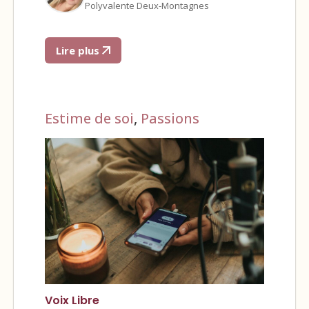
Polyvalente Deux-Montagnes
Lire plus
Estime de soi
,
Passions
Voix Libre