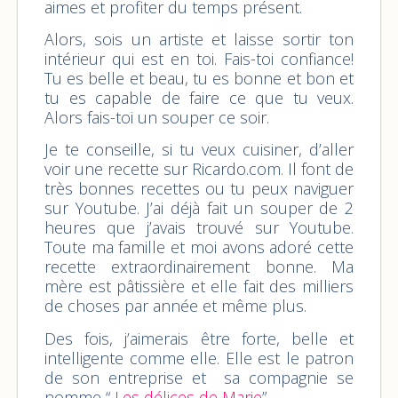
aimes et profiter du temps présent.
Alors, sois un artiste et laisse sortir ton
intérieur qui est en toi. Fais-toi confiance!
Tu es belle et beau, tu es bonne et bon et
tu es capable de faire ce que tu veux.
Alors fais-toi un souper ce soir.
Je te conseille, si tu veux cuisiner, d’aller
voir une recette sur Ricardo.com. Il font de
très bonnes recettes ou tu peux naviguer
sur Youtube. J’ai déjà fait un souper de 2
heures que j’avais trouvé sur Youtube.
Toute ma famille et moi avons adoré cette
recette extraordinairement bonne. Ma
mère est pâtissière et elle fait des milliers
de choses par année et même plus.
Des fois, j’aimerais être forte, belle et
intelligente comme elle. Elle est le patron
de son entreprise et sa compagnie se
nomme “
Les délices de Marie
” .