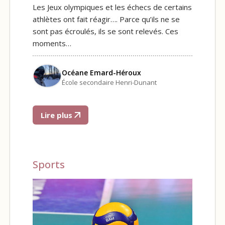
Les Jeux olympiques et les échecs de certains
athlètes ont fait réagir…. Parce qu’ils ne se
sont pas écroulés, ils se sont relevés. Ces
moments…
Océane Emard-Héroux
École secondaire Henri-Dunant
Lire plus
Sports