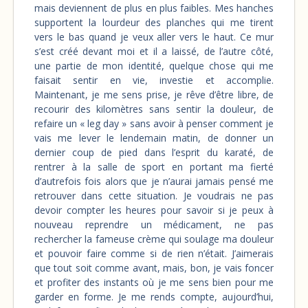
mais deviennent de plus en plus faibles. Mes hanches
supportent la lourdeur des planches qui me tirent
vers le bas quand je veux aller vers le haut. Ce mur
s’est créé devant moi et il a laissé, de l’autre côté,
une partie de mon identité, quelque chose qui me
faisait sentir en vie, investie et accomplie.
Maintenant, je me sens prise, je rêve d’être libre, de
recourir des kilomètres sans sentir la douleur, de
refaire un « leg day » sans avoir à penser comment je
vais me lever le lendemain matin, de donner un
dernier coup de pied dans l’esprit du karaté, de
rentrer à la salle de sport en portant ma fierté
d’autrefois fois alors que je n’aurai jamais pensé me
retrouver dans cette situation. Je voudrais ne pas
devoir compter les heures pour savoir si je peux à
nouveau reprendre un médicament, ne pas
rechercher la fameuse crème qui soulage ma douleur
et pouvoir faire comme si de rien n’était. J’aimerais
que tout soit comme avant, mais, bon, je vais foncer
et profiter des instants où je me sens bien pour me
garder en forme. Je me rends compte, aujourd’hui,