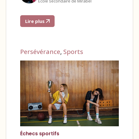
École secondaire de Mirabel
Lire plus
Persévérance
,
Sports
Échecs sportifs