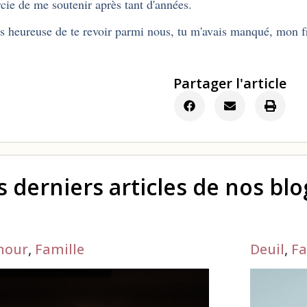
cie de me soutenir après tant d'années.
is heureuse de te revoir parmi nous, tu m'avais manqué, mon f
Partager l'article
s derniers articles de nos bl
mour
,
Famille
Deuil
,
Fa