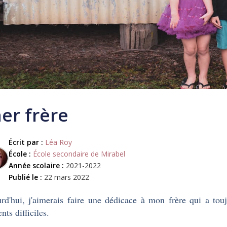
er frère
Écrit par :
Léa Roy
École :
École secondaire de Mirabel
Année scolaire :
2021-2022
Publié le :
22 mars 2022
rd'hui, j'aimerais faire une dédicace à mon frère qui a tou
ts difficiles.