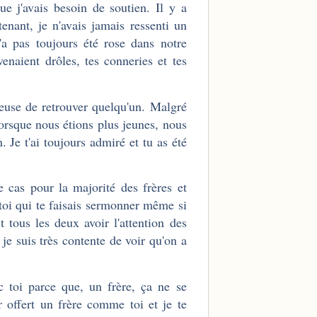
ue j'avais besoin de soutien. Il y a
enant, je n'avais jamais ressenti un
a pas toujours été rose dans notre
venaient drôles, tes conneries et tes
ureuse de retrouver quelqu'un. Malgré
lorsque nous étions plus jeunes, nous
 Je t'ai toujours admiré et tu as été
le cas pour la majorité des frères et
 toi qui te faisais sermonner même si
t tous les deux avoir l'attention des
 je suis très contente de voir qu'on a
c toi parce que, un frère, ça ne se
r offert un frère comme toi et je te