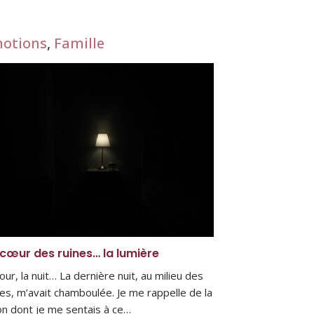
otions
,
Famille
cœur des ruines… la lumière
our, la nuit… La dernière nuit, au milieu des
nes, m’avait chamboulée. Je me rappelle de la
on dont je me sentais à ce…