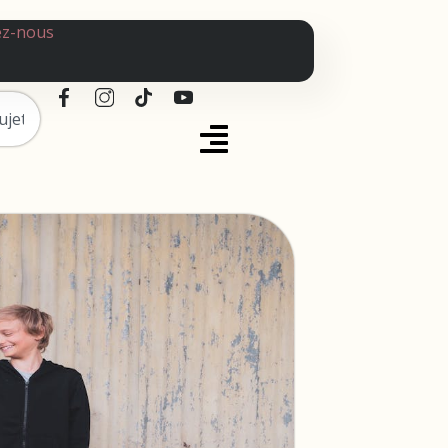
ez-nous