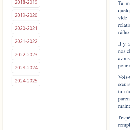
2018-2019
Tu m'
quelq
2019-2020
vide 
relat
2020-2021
réfle
2021-2022
Il y 
nos c
2022-2023
avons
pour 
2023-2024
Vois-
2024-2025
sœurs
tu n'
paren
maint
J'esp
rempl